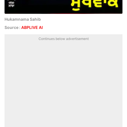
Hukamnama Sahib
Source :
ABPLIVE AI
Continues below advertisement