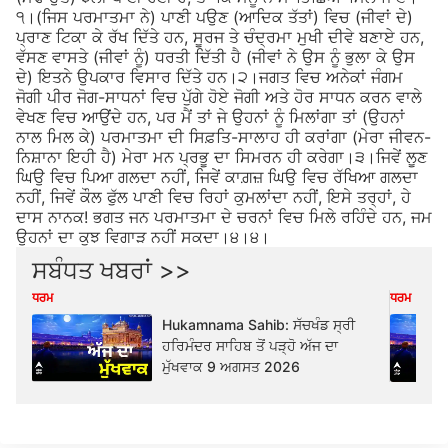
੧।(ਜਿਸ ਪਰਮਾਤਮਾ ਨੇ) ਪਾਣੀ ਪਉਣ (ਆਦਿਕ ਤੱਤਾਂ) ਵਿਚ (ਜੀਵਾਂ ਦੇ)
ਪ੍ਰਾਣ ਟਿਕਾ ਕੇ ਰੱਖ ਦਿੱਤੇ ਹਨ, ਸੂਰਜ ਤੇ ਚੰਦ੍ਰਮਾ ਮੁਖੀ ਦੀਵੇ ਬਣਾਏ ਹਨ,
ਵੱਸਣ ਵਾਸਤੇ (ਜੀਵਾਂ ਨੂੰ) ਧਰਤੀ ਦਿੱਤੀ ਹੈ (ਜੀਵਾਂ ਨੇ ਉਸ ਨੂੰ ਭੁਲਾ ਕੇ ਉਸ
ਦੇ) ਇਤਨੇ ਉਪਕਾਰ ਵਿਸਾਰ ਦਿੱਤੇ ਹਨ।੨।ਜਗਤ ਵਿਚ ਅਨੇਕਾਂ ਜੰਗਮ
ਜੋਗੀ ਪੀਰ ਜੋਗ-ਸਾਧਨਾਂ ਵਿਚ ਪੁੱਗੇ ਹੋਏ ਜੋਗੀ ਅਤੇ ਹੋਰ ਸਾਧਨ ਕਰਨ ਵਾਲੇ
ਵੇਖਣ ਵਿਚ ਆਉਂਦੇ ਹਨ, ਪਰ ਮੈਂ ਤਾਂ ਜੇ ਉਹਨਾਂ ਨੂੰ ਮਿਲਾਂਗਾ ਤਾਂ (ਉਹਨਾਂ
ਨਾਲ ਮਿਲ ਕੇ) ਪਰਮਾਤਮਾ ਦੀ ਸਿਫ਼ਤਿ-ਸਾਲਾਹ ਹੀ ਕਰਾਂਗਾ (ਮੇਰਾ ਜੀਵਨ-
ਨਿਸ਼ਾਨਾ ਇਹੀ ਹੈ) ਮੇਰਾ ਮਨ ਪ੍ਰਭੂ ਦਾ ਸਿਮਰਨ ਹੀ ਕਰੇਗਾ।੩।ਜਿਵੇਂ ਲੂਣ
ਘਿਉ ਵਿਚ ਪਿਆ ਗਲਦਾ ਨਹੀਂ, ਜਿਵੇਂ ਕਾਗ਼ਜ਼ ਘਿਉ ਵਿਚ ਰੱਖਿਆ ਗਲਦਾ
ਨਹੀਂ, ਜਿਵੇਂ ਕੌਲ ਫੁੱਲ ਪਾਣੀ ਵਿਚ ਰਿਹਾਂ ਕੁਮਲਾਂਦਾ ਨਹੀਂ, ਇਸੇ ਤਰ੍ਹਾਂ, ਹੇ
ਦਾਸ ਨਾਨਕ! ਭਗਤ ਜਨ ਪਰਮਾਤਮਾ ਦੇ ਚਰਨਾਂ ਵਿਚ ਮਿਲੇ ਰਹਿੰਦੇ ਹਨ, ਜਮ
ਉਹਨਾਂ ਦਾ ਕੁਝ ਵਿਗਾੜ ਨਹੀਂ ਸਕਦਾ।੪।੪।
ਸਬੰਧਤ ਖਬਰਾਂ >>
ਧਰਮ
ਧਰਮ
Hukamnama Sahib: ਸੱਚਖੰਡ ਸ੍ਰੀ
ਹਰਿਮੰਦਰ ਸਾਹਿਬ ਤੋਂ ਪੜ੍ਹੋ ਅੱਜ ਦਾ
ਮੁੱਖਵਾਕ 9 ਅਗਸਤ 2026