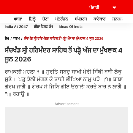
ਖ਼ਬਰਾਂ
ਜ਼ਿਲ੍ਹੇ
ਚੋਣਾਂ
ਮਨੋਰੰਜਨ
ਸਪੋਰਟਸ
ਕਾਰੋਬਾਰ
ਜਨਰਲ ਨੌਲਜ
India At 2047
ਫੀਫਾ ਵਿਸ਼ਵ ਕੱਪ
Ideas Of India
ਹੋਮ
ਧਰਮ
ਸੱਚਖੰਡ ਸ੍ਰੀ ਹਰਿਮੰਦਰ ਸਾਹਿਬ ਤੋਂ ਪੜ੍ਹੋ ਅੱਜ ਦਾ ਮੁੱਖਵਾਕ 4 ਜੂਨ 2026
ਸੱਚਖੰਡ ਸ੍ਰੀ ਹਰਿਮੰਦਰ ਸਾਹਿਬ ਤੋਂ ਪੜ੍ਹੋ ਅੱਜ ਦਾ ਮੁੱਖਵਾਕ 4
ਜੂਨ 2026
ਰਾਮਕਲੀ ਮਹਲਾ ੧ ॥ ਸੁਰਤਿ ਸਬਦੁ ਸਾਖੀ ਮੇਰੀ ਸਿੰਙੀ ਬਾਜੈ ਲੋਕੁ
ਸੁਣੇ ॥ ਪਤੁ ਝੋਲੀ ਮੰਗਣ ਕੈ ਤਾਈ ਭੀਖਿਆ ਨਾਮੁ ਪੜੇ ॥੧॥ ਬਾਬਾ
ਗੋਰਖੁ ਜਾਗੈ ॥ ਗੋਰਖੁ ਸੋ ਜਿਨਿ ਗੋਇ ਉਠਾਲੀ ਕਰਤੇ ਬਾਰ ਨ ਲਾਗੈ ॥
੧॥ ਰਹਾਉ ॥
Advertisement