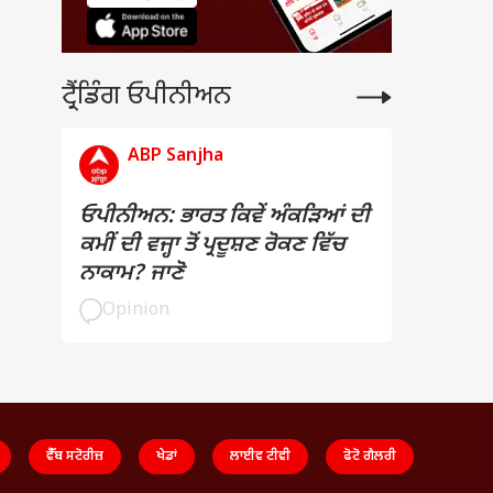
ਟ੍ਰੈਂਡਿੰਗ ਓਪੀਨੀਅਨ
ABP Sanjha
ਓਪੀਨੀਅਨ: ਭਾਰਤ ਕਿਵੇਂ ਅੰਕੜਿਆਂ ਦੀ
ਕਮੀਂ ਦੀ ਵਜ੍ਹਾ ਤੋਂ ਪ੍ਰਦੂਸ਼ਣ ਰੋਕਣ ਵਿੱਚ
ਨਾਕਾਮ? ਜਾਣੋ
Opinion
ਵੈੱਬ ਸਟੋਰੀਜ਼
ਖੇਡਾਂ
ਲਾਈਵ ਟੀਵੀ
ਫੋਟੋ ਗੈਲਰੀ