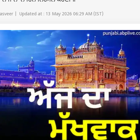
ੁ ਨ ਜਾਨਾ ਨਾਹਿਨ ਨਿਰਮਲ ਕਰਣੀ ॥
Jasveer | Updated at : 13 May 2026 06:29 AM (IST)