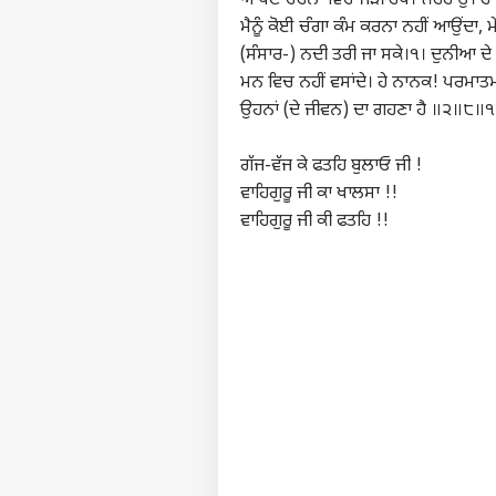
ਆਪਣੇ ਚਰਨਾਂ ਵਿਚ ਜੋੜੀ ਰੱਖ।੧।ਰਹਾਉ। ਹੇ ਪ੍ਰ
ਮੈਨੂੰ ਕੋਈ ਚੰਗਾ ਕੰਮ ਕਰਨਾ ਨਹੀਂ ਆਉਂਦਾ, ਮੇਰ
(ਸੰਸਾਰ-) ਨਦੀ ਤਰੀ ਜਾ ਸਕੇ।੧। ਦੁਨੀਆ ਦੇ
ਮਨ ਵਿਚ ਨਹੀਂ ਵਸਾਂਦੇ। ਹੇ ਨਾਨਕ! ਪਰਮਾ
ਉਹਨਾਂ (ਦੇ ਜੀਵਨ) ਦਾ ਗਹਣਾ ਹੈ ॥੨॥੮॥
ਗੱਜ-ਵੱਜ ਕੇ ਫਤਹਿ ਬੁਲਾਓ ਜੀ !
ਵਾਹਿਗੁਰੂ ਜੀ ਕਾ ਖਾਲਸਾ !!
ਵਾਹਿਗੁਰੂ ਜੀ ਕੀ ਫਤਹਿ !!
ਪਰਸਨ