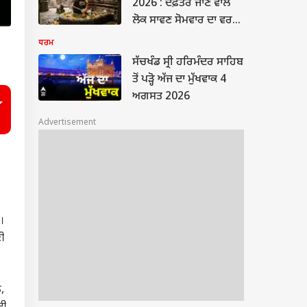
2026 : ਦਫ਼ਤਰ ਜਾਣ ਵਾਲੇ
ਲੋਕ ਸਾਵਣ ਸੋਮਵਾਰ ਦਾ ਵਰਤ
ਕਿਵੇਂ ਰੱਖਣ? ਅਪਣਾਓ ਇਹ 4
ਧਰਮ
ਆਸਾਨ ਵਰਕ-ਲਾਈਫ ਹੈਕਸ
ਸੱਚਖੰਡ ਸ੍ਰੀ ਹਰਿਮੰਦਰ ਸਾਹਿਬ
ਤੋਂ ਪੜ੍ਹੋ ਅੱਜ ਦਾ ਮੁੱਖਵਾਕ 4
ਅਗਸਤ 2026
Advertisement
॥
ਉ।
ੀ
ੈ,