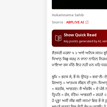
Hukamnama Sahib
Source :
ABPLIVE AI
Show Quick Read
Key points generated by AI, ve
ਜੈਤਸਰੀ ਮਹਲਾ ੫ ॥ ਆਏ ਅਨਿਕ ਜਨਮ ਭ੍ਰਮ
ਧਿਆਨੁ ਕਿਛੁ ਕਰਮੁ ਨ ਜਾਨਾ ਨਾਹਿਨ ਨਿਰਮ
ਮਾਇਆ ਰਸ ਮੀਠੇ ਇਹ ਨਹੀ ਮਨ ਮਹਿ ਧਰਣ
ਭ੍ਰਮਿ = ਭਟਕ ਕੇ, ਭੌਂ ਕੇ। ਉਧਰੁ = ਬਚਾ ਲੈ। 
ਗਿਆਨੁ = ਆਤਮਕ ਜੀਵਨ ਦੀ ਸੂਝ। ਧਿਆਨੁ = 
= ਕਰਤੱਬ, ਆਚਰਣ। ਕੈ ਅੰਚਲਿ = ਦੇ ਪੱਲੇ
ਤ੍ਰਿਪਤਿ = ਰੱਜ, ਸੰਤੋਖ। ਆਭਰਣੀ = ਗਹਣ
ਹੇ ਪ੍ਰਭੂ! ਅਸੀਂ ਜੀਵ ਕਈ ਜਨਮਾਂ ਵਿਚ ਭੌਂ ਕੇ 