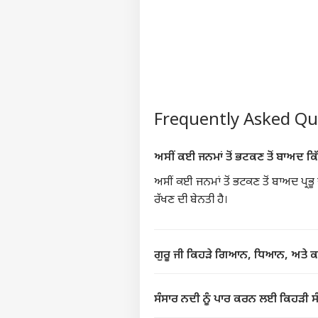
ਟੌ
ਹੈਲੋ ਗੈਸਟ
ਜਲੰਧ
ਸਾਡੇ ਬਾਰੇ
ਕਰੀਅਰ
ਇਸ਼ਤਿਹਾਰ ਦਿਓ
Frequently Asked Q
ਸਾਨੂੰ ਸੰਪਰਕ ਕਰੋ
Jal
ਪ੍ਰਾਈਵੇਸੀ ਪਾਲਿਸੀ
Fra
ਅਸੀਂ ਕਈ ਜਨਮਾਂ ਤੋਂ ਭਟਕਣ ਤੋਂ ਬਾਅਦ ਕਿ
ਕੇ 
ਪੰਜਾ
ਫੀਡਬੈਕ ਦਿਓ
ਅਸੀਂ ਕਈ ਜਨਮਾਂ ਤੋਂ ਭਟਕਣ ਤੋਂ ਬਾਅਦ ਪ੍ਰਭੂ
ਕੈਨੇ
,ਪਤ
ਰੱਖਣ ਦੀ ਬੇਨਤੀ ਹੈ।
ਪੰਜ
ਗੁਰੂ ਜੀ ਕਿਹੜੇ ਗਿਆਨ, ਧਿਆਨ, ਅਤੇ ਕ
ਸਾਬਕ
LOGIN
ਹਾਈ
ਫਟਕਾ
ਸੰਸਾਰ ਨਦੀ ਨੂੰ ਪਾਰ ਕਰਨ ਲਈ ਕਿਹੜੀ ਸੰ
ਕਰਨ 