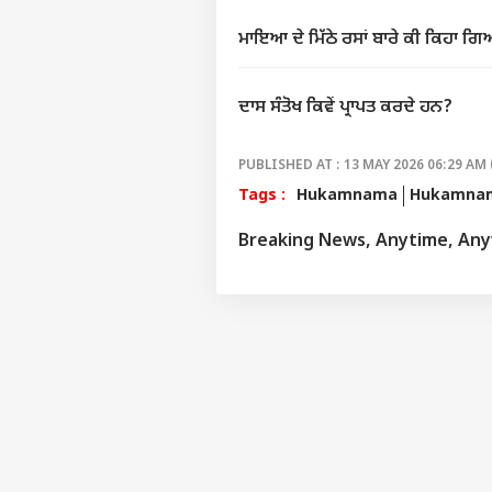
ਦਿਨਾ
ਮਾਇਆ ਦੇ ਮਿੱਠੇ ਰਸਾਂ ਬਾਰੇ ਕੀ ਕਿਹਾ ਗਿ
ਦਾਸ ਸੰਤੋਖ ਕਿਵੇਂ ਪ੍ਰਾਪਤ ਕਰਦੇ ਹਨ?
PUBLISHED AT : 13 MAY 2026 06:29 AM 
Tags :
Hukamnama
Hukamnam
Breaking News, Anytime, An