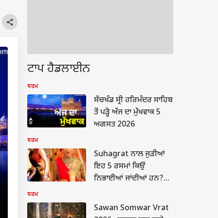
ਟਾਪ ਹੈਡਲਾਈਨ
ਧਰਮ
ਸੱਚਖੰਡ ਸ੍ਰੀ ਹਰਿਮੰਦਰ ਸਾਹਿਬ
ਤੋਂ ਪੜ੍ਹੋ ਅੱਜ ਦਾ ਮੁੱਖਵਾਕ 5
ਅਗਸਤ 2026
ਧਰਮ
Suhagrat ਨਾਲ ਜੁੜੀਆਂ
ਇਹ 5 ਰਸਮਾਂ ਕਿਉਂ
ਨਿਭਾਈਆਂ ਜਾਂਦੀਆਂ ਹਨ?
ਜਾਣੋ ਇਨ੍ਹਾਂ ਦੇ ਪਿੱਛੇ ਦੀ ਮਾਨਤਾ
ਧਰਮ
Sawan Somwar Vrat