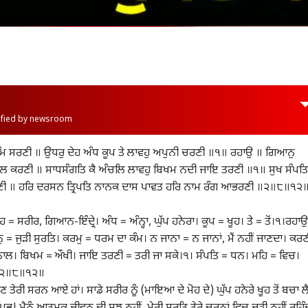
rified by newsroom
ਿ ਸਰਣੀ ॥ ਉਧਰੁ ਦੇਹ ਅੰਧ ਕੂਪ ਤੇ ਲਾਵਹੁ ਅਪੁਨੀ ਚਰਣੀ ॥੧॥ ਰਹਾਉ ॥ ਗਿਆਨੁ
ਲ ਕਰਣੀ ॥ ਸਾਧਸੰਗਤਿ ਕੈ ਅੰਚਲਿ ਲਾਵਹੁ ਬਿਖਮ ਨਦੀ ਜਾਇ ਤਰਣੀ ॥੧॥ ਸੁਖ ਸੰਪਤਿ
ੀ ॥ ਹਰਿ ਦਰਸਨ ਤ੍ਰਿਪਤਿ ਨਾਨਕ ਦਾਸ ਪਾਵਤ ਹਰਿ ਨਾਮ ਰੰਗ ਆਭਰਣੀ ॥੨॥੮॥੧੨
ਦੇਹ = ਸਰੀਰ, ਗਿਆਨ-ਇੰਦ੍ਰੇ। ਅੰਧ = ਅੰਨ੍ਹਾ, ਘੁੱਪ ਹਨੇਰਾ। ਕੂਪ = ਖੂਹ। ਤੇ = ਤੋਂ।੧।ਰਹਾ
ਜੁੜੀ ਸੁਰਤਿ। ਕਰਮੁ = ਧਰਮ ਦਾ ਕੰਮ। ਨ ਜਾਨਾ = ਨ ਜਾਨਾਂ, ਮੈਂ ਨਹੀਂ ਜਾਣਦਾ। ਕਰਣ
 ਨਾਲ। ਬਿਖਮ = ਔਖੀ। ਜਾਇ ਤਰਣੀ = ਤਰੀ ਜਾ ਸਕੇ।੧। ਸੰਪਤਿ = ਧਨ। ਮਹਿ = ਵਿਚ।
ੇ ॥੨॥੮॥੧੨॥
ਹੁਣ ਤੇਰੀ ਸਰਨ ਆਏ ਹਾਂ। ਸਾਡੇ ਸਰੀਰ ਨੂੰ (ਮਾਇਆ ਦੇ ਮੋਹ ਦੇ) ਘੁੱਪ ਹਨੇਰੇ ਖੂਹ ਤੋਂ ਬਚਾ ਲ