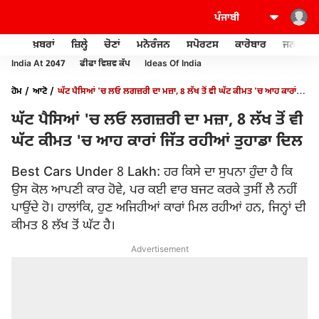
ਖ਼ਬਰਾਂ
ਜ਼ਿਲ੍ਹੇ
ਚੋਣਾਂ
ਮਨੋਰੰਜਨ
ਸਪੋਰਟਸ
ਕਾਰੋਬਾਰ
ਜਨਰਲ ਨ
India At 2047
ਫੀਫਾ ਵਿਸ਼ਵ ਕੱਪ
Ideas Of India
ਹੋਮ
ਆਟੋ
ਘੱਟ ਪੈਸਿਆਂ 'ਚ ਲਓ ਲਗਜ਼ਰੀ ਦਾ ਮਜ਼ਾ, 8 ਲੱਖ ਤੋਂ ਵੀ ਘੱਟ ਕੀਮਤ 'ਚ ਆਹ ਕਾਰਾਂ
ਜਿੱਤ ਰਹੀਆਂ ਤੁਹਾਡਾ ਦਿਲ
ਘੱਟ ਪੈਸਿਆਂ 'ਚ ਲਓ ਲਗਜ਼ਰੀ ਦਾ ਮਜ਼ਾ, 8 ਲੱਖ ਤੋਂ ਵੀ
ਘੱਟ ਕੀਮਤ 'ਚ ਆਹ ਕਾਰਾਂ ਜਿੱਤ ਰਹੀਆਂ ਤੁਹਾਡਾ ਦਿਲ
Best Cars Under 8 Lakh: ਹਰ ਕਿਸੇ ਦਾ ਸੁਪਨਾ ਹੁੰਦਾ ਹੈ ਕਿ
ਉਸ ਕੋਲ ਆਪਣੀ ਕਾਰ ਹੋਵੇ, ਪਰ ਕਈ ਵਾਰ ਬਜਟ ਕਰਕੇ ਤੁਸੀਂ ਲੈ ਨਹੀਂ
ਪਾਉਂਦੇ ਹੋ। ਹਾਲਾਂਕਿ, ਹੁਣ ਅਜਿਹੀਆਂ ਕਾਰਾਂ ਮਿਲ ਰਹੀਆਂ ਹਨ, ਜਿਨ੍ਹਾਂ ਦੀ
ਕੀਮਤ 8 ਲੱਖ ਤੋਂ ਘੱਟ ਹੈ।
Advertisement