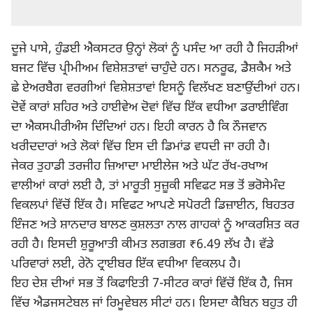
ਦੂਜੇ ਪਾਸੇ, ਹੁੰਡਈ ਐਕਸਟਰ ਉਨ੍ਹਾਂ ਲੋਕਾਂ ਨੂੰ ਪਸੰਦ ਆ ਰਹੀ ਹੈ ਜਿਹੜੀਆਂ
ਬਜਟ
ਵਿੱਚ ਪ੍ਰੀਮੀਅਮ ਵਿਸ਼ੇਸ਼ਤਾਵਾਂ ਚਾਹੁੰਦੇ ਹਨ। ਸਨਰੂਫ, ਡੈਸ਼ਕੈਮ ਅਤੇ
ਛੇ ਏਅਰਬੈਗ ਵਰਗੀਆਂ ਵਿਸ਼ੇਸ਼ਤਾਵਾਂ ਇਸਨੂੰ ਵਿਲੱਖਣ ਬਣਾਉਂਦੀਆਂ ਹਨ।
ਦੋਵੇਂ ਕਾਰਾਂ ਸ਼ਹਿਰ ਅਤੇ ਹਾਈਵੇਅ ਦੋਵਾਂ ਵਿੱਚ ਇੱਕ ਵਧੀਆ ਡਰਾਈਵਿੰਗ
ਦਾ ਐਕਸਪੀਰੀਅੰਸ ਦਿੰਦਿਆਂ ਹਨ। ਇਹੀ ਕਾਰਨ ਹੈ ਕਿ ਨੌਜਵਾਨ
ਖਰੀਦਦਾਰਾਂ ਅਤੇ ਲੋਕਾਂ ਵਿੱਚ ਇਸ ਦੀ ਡਿਮਾਂਡ ਵਧਦੀ ਜਾ ਰਹੀ ਹੈ।
ਜੇਕਰ ਤੁਹਾਡੀ ਤਰਜੀਹ ਜ਼ਿਆਦਾ ਮਾਈਲੇਜ ਅਤੇ ਘੱਟ ਰੱਖ-ਰਖਾਅ
ਵਾਲੀਆਂ ਕਾਰਾਂ ਲਈ ਹੈ, ਤਾਂ ਮਾਰੂਤੀ ਸੁਜ਼ੂਕੀ ਸਵਿਫਟ ਸਭ ਤੋਂ ਭਰੋਸੇਮੰਦ
ਵਿਕਲਪਾਂ ਵਿੱਚੋਂ ਇੱਕ ਹੈ। ਸਵਿਫਟ ਆਪਣੇ ਸਪੋਰਟੀ ਡਿਜ਼ਾਈਨ, ਬਿਹਤਰ
ਇੰਜਣ ਅਤੇ ਸ਼ਾਨਦਾਰ ਬਾਲਣ ਕੁਸ਼ਲਤਾ ਨਾਲ ਗਾਹਕਾਂ ਨੂੰ ਆਕਰਸ਼ਿਤ ਕਰ
ਰਹੀ ਹੈ। ਇਸਦੀ ਸ਼ੁਰੂਆਤੀ ਕੀਮਤ ਲਗਭਗ ₹6.49 ਲੱਖ ਹੈ। ਵੱਡੇ
ਪਰਿਵਾਰਾਂ ਲਈ, ਰੇਨੋ ਟ੍ਰਾਈਬਰ ਇੱਕ ਵਧੀਆ ਵਿਕਲਪ ਹੈ।
ਇਹ ਦੇਸ਼ ਦੀਆਂ ਸਭ ਤੋਂ ਕਿਫਾਇਤੀ 7-ਸੀਟਰ ਕਾਰਾਂ ਵਿੱਚੋਂ ਇੱਕ ਹੈ, ਜਿਸ
ਵਿੱਚ ਐਡਜਸਟੇਬਲ ਜਾਂ ਰਿਮੂਵੇਬਲ ਸੀਟਾਂ ਹਨ। ਇਸਦਾ ਕੈਬਿਨ ਬਹੁਤ ਹੀ