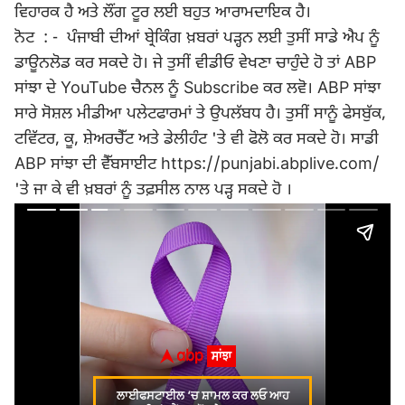
ਵਿਹਾਰਕ ਹੈ ਅਤੇ ਲੌਂਗ ਟੂਰ ਲਈ ਬਹੁਤ ਆਰਾਮਦਾਇਕ ਹੈ।
ਨੋਟ : - ਪੰਜਾਬੀ ਦੀਆਂ ਬ੍ਰੇਕਿੰਗ ਖ਼ਬਰਾਂ ਪੜ੍ਹਨ ਲਈ ਤੁਸੀਂ ਸਾਡੇ ਐਪ ਨੂੰ
ਡਾਊਨਲੋਡ ਕਰ ਸਕਦੇ ਹੋ। ਜੇ ਤੁਸੀਂ ਵੀਡੀਓ ਵੇਖਣਾ ਚਾਹੁੰਦੇ ਹੋ ਤਾਂ ABP
ਸਾਂਝਾ ਦੇ YouTube ਚੈਨਲ ਨੂੰ Subscribe ਕਰ ਲਵੋ। ABP ਸਾਂਝਾ
ਸਾਰੇ ਸੋਸ਼ਲ ਮੀਡੀਆ ਪਲੇਟਫਾਰਮਾਂ ਤੇ ਉਪਲੱਬਧ ਹੈ। ਤੁਸੀਂ ਸਾਨੂੰ ਫੇਸਬੁੱਕ,
ਟਵਿੱਟਰ, ਕੂ, ਸ਼ੇਅਰਚੈੱਟ ਅਤੇ ਡੇਲੀਹੰਟ 'ਤੇ ਵੀ ਫੋਲੋ ਕਰ ਸਕਦੇ ਹੋ। ਸਾਡੀ
ABP ਸਾਂਝਾ ਦੀ ਵੈੱਬਸਾਈਟ https://punjabi.abplive.com/
'ਤੇ ਜਾ ਕੇ ਵੀ ਖ਼ਬਰਾਂ ਨੂੰ ਤਫ਼ਸੀਲ ਨਾਲ ਪੜ੍ਹ ਸਕਦੇ ਹੋ ।