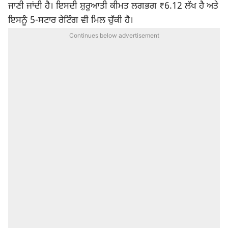
ਜਾਣੀ ਜਾਂਦੀ ਹੈ। ਇਸਦੀ ਸ਼ੁਰੂਆਤੀ ਕੀਮਤ ਲਗਭਗ ₹6.12 ਲੱਖ ਹੈ ਅਤੇ
ਇਸਨੂੰ 5-ਸਟਾਰ ਰੇਟਿੰਗ ਵੀ ਮਿਲ ਚੁੱਕੀ ਹੈ।
Continues below advertisement