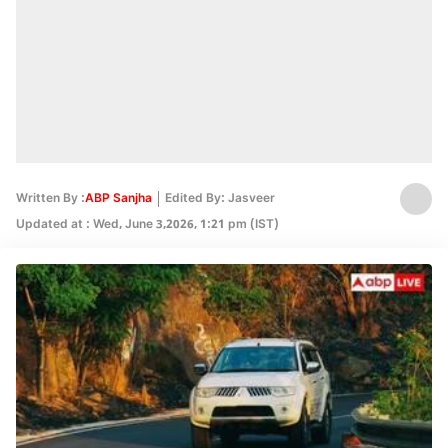
Written By :
ABP Sanjha
Edited By: Jasveer
Updated at : Wed, June 3,2026, 1:21 pm (IST)