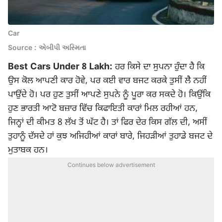
Car
Source : એબીપી અસ્મિતા
Best Cars Under 8 Lakh:
ਹਰ ਕਿਸੇ ਦਾ ਸੁਪਨਾ ਹੁੰਦਾ ਹੈ ਕਿ
ਉਸ ਕੋਲ ਆਪਣੀ ਕਾਰ ਹੋਵੇ, ਪਰ ਕਈ ਵਾਰ ਬਜਟ ਕਰਕੇ ਤੁਸੀਂ ਲੈ ਨਹੀਂ
ਪਾਉਂਦੇ ਹੋ। ਪਰ ਹੁਣ ਤੁਸੀਂ ਆਪਣੇ ਸੁਪਨੇ ਨੂੰ ਪੂਰਾ ਕਰ ਸਕਦੇ ਹੋ। ਕਿਉਂਕਿ
ਹੁਣ ਭਾਰਤੀ ਆਟੋ ਬਜ਼ਾਰ ਵਿੱਚ ਕਿਫਾਇਤੀ ਕਾਰਾਂ ਮਿਲ ਰਹੀਆਂ ਹਨ,
ਜਿਨ੍ਹਾਂ ਦੀ ਕੀਮਤ 8 ਲੱਖ ਤੋਂ ਘੱਟ ਹੈ। ਤਾਂ ਫਿਰ ਦੇਰ ਕਿਸ ਗੱਲ ਦੀ, ਅਸੀਂ
ਤੁਹਾਨੂੰ ਦੱਸਦੇ ਹਾਂ ਕੁਝ ਅਜਿਹੀਆਂ ਕਾਰਾਂ ਬਾਰੇ, ਜਿਹੜੀਆਂ ਤੁਹਾਡੇ ਬਜਟ ਦੇ
ਮੁਤਾਬਕ ਹਨ।
Continues below advertisement