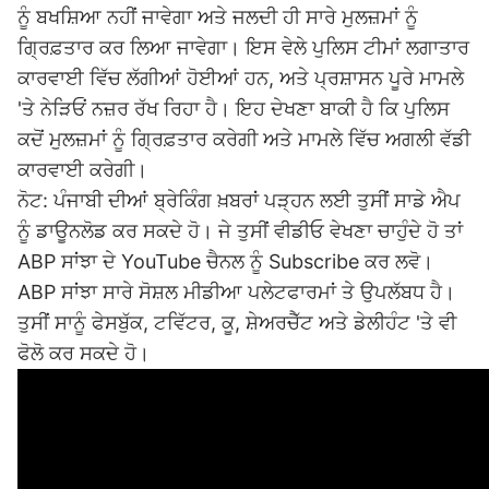
ਨੂੰ ਬਖਸ਼ਿਆ ਨਹੀਂ ਜਾਵੇਗਾ ਅਤੇ ਜਲਦੀ ਹੀ ਸਾਰੇ ਮੁਲਜ਼ਮਾਂ ਨੂੰ
ਗ੍ਰਿਫ਼ਤਾਰ ਕਰ ਲਿਆ ਜਾਵੇਗਾ। ਇਸ ਵੇਲੇ ਪੁਲਿਸ ਟੀਮਾਂ ਲਗਾਤਾਰ
ਕਾਰਵਾਈ ਵਿੱਚ ਲੱਗੀਆਂ ਹੋਈਆਂ ਹਨ, ਅਤੇ ਪ੍ਰਸ਼ਾਸਨ ਪੂਰੇ ਮਾਮਲੇ
'ਤੇ ਨੇੜਿਓਂ ਨਜ਼ਰ ਰੱਖ ਰਿਹਾ ਹੈ। ਇਹ ਦੇਖਣਾ ਬਾਕੀ ਹੈ ਕਿ ਪੁਲਿਸ
ਕਦੋਂ ਮੁਲਜ਼ਮਾਂ ਨੂੰ ਗ੍ਰਿਫ਼ਤਾਰ ਕਰੇਗੀ ਅਤੇ ਮਾਮਲੇ ਵਿੱਚ ਅਗਲੀ ਵੱਡੀ
ਕਾਰਵਾਈ ਕਰੇਗੀ।
ਨੋਟ: ਪੰਜਾਬੀ ਦੀਆਂ ਬ੍ਰੇਕਿੰਗ ਖ਼ਬਰਾਂ ਪੜ੍ਹਨ ਲਈ ਤੁਸੀਂ ਸਾਡੇ ਐਪ
ਨੂੰ ਡਾਊਨਲੋਡ ਕਰ ਸਕਦੇ ਹੋ। ਜੇ ਤੁਸੀਂ ਵੀਡੀਓ ਵੇਖਣਾ ਚਾਹੁੰਦੇ ਹੋ ਤਾਂ
ABP ਸਾਂਝਾ ਦੇ YouTube ਚੈਨਲ ਨੂੰ Subscribe ਕਰ ਲਵੋ।
ABP ਸਾਂਝਾ ਸਾਰੇ ਸੋਸ਼ਲ ਮੀਡੀਆ ਪਲੇਟਫਾਰਮਾਂ ਤੇ ਉਪਲੱਬਧ ਹੈ।
ਤੁਸੀਂ ਸਾਨੂੰ ਫੇਸਬੁੱਕ, ਟਵਿੱਟਰ, ਕੂ, ਸ਼ੇਅਰਚੈੱਟ ਅਤੇ ਡੇਲੀਹੰਟ 'ਤੇ ਵੀ
ਫੋਲੋ ਕਰ ਸਕਦੇ ਹੋ।