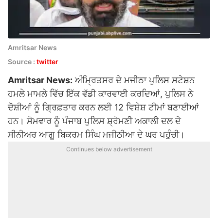
Amritsar News
Source :
twitter
Amritsar News:
ਅੰਮ੍ਰਿਤਸਰ ਦੇ ਮਜੀਠਾ ਪੁਲਿਸ ਸਟੇਸ਼ਨ
ਹਮਲੇ ਮਾਮਲੇ ਵਿੱਚ ਇੱਕ ਵੱਡੀ ਕਾਰਵਾਈ ਕਰਦਿਆਂ, ਪੁਲਿਸ ਨੇ
ਦੋਸ਼ੀਆਂ ਨੂੰ ਗ੍ਰਿਫ਼ਤਾਰ ਕਰਨ ਲਈ 12 ਵਿਸ਼ੇਸ਼ ਟੀਮਾਂ ਬਣਾਈਆਂ
ਹਨ। ਸੋਮਵਾਰ ਨੂੰ ਪੰਜਾਬ ਪੁਲਿਸ ਸ਼੍ਰੋਮਣੀ ਅਕਾਲੀ ਦਲ ਦੇ
ਸੀਨੀਅਰ ਆਗੂ
ਬਿਕਰਮ ਸਿੰਘ ਮਜੀਠੀਆ
ਦੇ ਘਰ ਪਹੁੰਚੀ।
Continues below advertisement