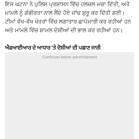
ਇਸ ਘਟਨਾ ਨੇ ਪੁਲਿਸ ਪ੍ਰਸ਼ਾਸਨ ਵਿੱਚ ਹਲਚਲ ਮਚਾ ਦਿੱਤੀ, ਅਤੇ
ਮਾਮਲੇ ਨੂੰ ਗੰਭੀਰਤਾ ਨਾਲ ਲੈਂਦੇ ਹੋਏ ਜਾਂਚ ਸ਼ੁਰੂ ਕਰ ਦਿੱਤੀ ਗਈ।
ਟੀਮਾਂ ਵੱਖ-ਵੱਖ ਖੇਤਰਾਂ ਵਿੱਚ ਲਗਾਤਾਰ ਛਾਪੇਮਾਰੀ ਕਰ ਰਹੀਆਂ ਹਨ
ਅਤੇ ਮਾਮਲੇ ਵਿੱਚ ਸ਼ਾਮਲ ਦੋਸ਼ੀਆਂ ਦੀ ਭਾਲ ਕਰ ਰਹੀਆਂ ਹਨ।
ਐਫਆਈਆਰ ਦੇ ਆਧਾਰ 'ਤੇ ਦੋਸ਼ੀਆਂ ਦੀ ਪਛਾਣ ਜਾਰੀ
Continues below advertisement