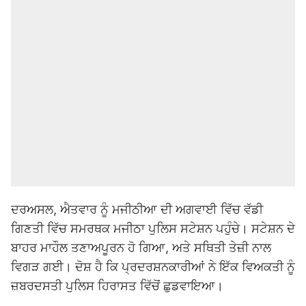
ਦਰਅਸਲ, ਐਤਵਾਰ ਨੂੰ ਮਜੀਠੀਆ ਦੀ ਅਗਵਾਈ ਵਿੱਚ ਵੱਡੀ
ਗਿਣਤੀ ਵਿੱਚ ਸਮਰਥਕ ਮਜੀਠਾ ਪੁਲਿਸ ਸਟੇਸ਼ਨ ਪਹੁੰਚੇ। ਸਟੇਸ਼ਨ ਦੇ
ਬਾਹਰ ਮਾਹੌਲ ਤਣਾਅਪੂਰਨ ਹੋ ਗਿਆ, ਅਤੇ ਸਥਿਤੀ ਤੇਜ਼ੀ ਨਾਲ
ਵਿਗੜ ਗਈ। ਦੋਸ਼ ਹੈ ਕਿ ਪ੍ਰਦਰਸ਼ਨਕਾਰੀਆਂ ਨੇ ਇੱਕ ਵਿਅਕਤੀ ਨੂੰ
ਜ਼ਬਰਦਸਤੀ ਪੁਲਿਸ ਹਿਰਾਸਤ ਵਿੱਚੋਂ ਛੁਡਵਾਇਆ।