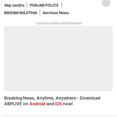
Abp sanjha
PUNJAB POLICE
BIKRAM MAJITHIA
Amritsar News
Continues below advertisement
Breaking News, Anytime, Anywhere - Download
ABPLIVE on
Android
and
iOS
now!