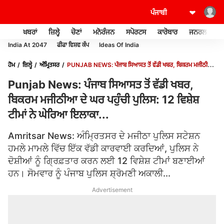
ਖ਼ਬਰਾਂ
ਜ਼ਿਲ੍ਹੇ
ਚੋਣਾਂ
ਮਨੋਰੰਜਨ
ਸਪੋਰਟਸ
ਕਾਰੋਬਾਰ
ਜਨਰਲ ਨੌਲਜ
India At 2047
ਫੀਫਾ ਵਿਸ਼ਵ ਕੱਪ
Ideas Of India
ਹੋਮ
ਜ਼ਿਲ੍ਹੇ
ਅੰਮ੍ਰਿਤਸਰ
PUNJAB NEWS: ਪੰਜਾਬ ਸਿਆਸਤ ਤੋਂ ਵੱਡੀ ਖਬਰ, ਬਿਕਰਮ ਮਜੀਠੀਆ
ਦੇ ਘਰ ਪਹੁੰਚੀ ਪੁਲਿਸ: 12 ਵਿਸ਼ੇਸ਼ ਟੀਮਾਂ ਨੇ ਘੇਰਿਆ ਇਲਾਕਾ...
Punjab News: ਪੰਜਾਬ ਸਿਆਸਤ ਤੋਂ ਵੱਡੀ ਖਬਰ,
ਬਿਕਰਮ ਮਜੀਠੀਆ ਦੇ ਘਰ ਪਹੁੰਚੀ ਪੁਲਿਸ: 12 ਵਿਸ਼ੇਸ਼
ਟੀਮਾਂ ਨੇ ਘੇਰਿਆ ਇਲਾਕਾ...
Amritsar News: ਅੰਮ੍ਰਿਤਸਰ ਦੇ ਮਜੀਠਾ ਪੁਲਿਸ ਸਟੇਸ਼ਨ
ਹਮਲੇ ਮਾਮਲੇ ਵਿੱਚ ਇੱਕ ਵੱਡੀ ਕਾਰਵਾਈ ਕਰਦਿਆਂ, ਪੁਲਿਸ ਨੇ
ਦੋਸ਼ੀਆਂ ਨੂੰ ਗ੍ਰਿਫ਼ਤਾਰ ਕਰਨ ਲਈ 12 ਵਿਸ਼ੇਸ਼ ਟੀਮਾਂ ਬਣਾਈਆਂ
ਹਨ। ਸੋਮਵਾਰ ਨੂੰ ਪੰਜਾਬ ਪੁਲਿਸ ਸ਼੍ਰੋਮਣੀ ਅਕਾਲੀ...
Advertisement