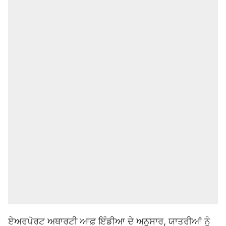
ਏਅਰਪੋਰਟ ਅਥਾਰਟੀ ਆਫ਼ ਇੰਡੀਆ ਦੇ ਅਨੁਸਾਰ, ਯਾਤਰੀਆਂ ਨੂੰ