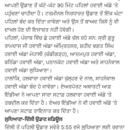
ਆਪਣੀ ਉਡਾਣ ਤੋਂ ਘੱਟੋ-ਘੱਟ 90 ਮਿੰਟ ਪਹਿਲਾਂ ਹਵਾਈ ਅੱਡੇ 'ਤੇ
ਪਹੁੰਚਣਾ ਚਾਹੀਦਾ ਹੈ। ਟਰਮੀਨਲ ਨਿਰਧਾਰਤ ਉਡਾਣ ਤੋਂ ਇੱਕ ਘੰਟਾ
ਪਹਿਲਾਂ ਬੰਦ ਕਰ ਦਿੱਤਾ ਜਾਵੇਗਾ ਅਤੇ ਉਸ ਤੋਂ ਬਾਅਦ ਕਿਸੇ ਨੂੰ ਵੀ
ਦਾਖਲ ਹੋਣ ਦੀ ਇਜਾਜ਼ਤ ਨਹੀਂ ਹੋਵੇਗੀ।
ਪਹਿਲਾਂ, ਪੰਜਾਬ ਵਿੱਚ ਛੇ ਹਵਾਈ ਅੱਡੇ ਚੱਲ ਰਹੇ ਸਨ: ਸ੍ਰੀ ਗੁਰੂ
ਰਾਮਦਾਸ ਜੀ ਹਵਾਈ ਅੱਡਾ ਅੰਮ੍ਰਿਤਸਰ, ਸ਼ਹੀਦ ਭਗਤ ਸਿੰਘ
ਹਵਾਈ ਅੱਡਾ ਮੋਹਾਲੀ (ਚੰਡੀਗੜ੍ਹ), ਆਦਮਪੁਰ ਹਵਾਈ ਅੱਡਾ,
ਬਠਿੰਡਾ ਹਵਾਈ ਅੱਡਾ, ਪਠਾਨਕੋਟ ਹਵਾਈ ਅੱਡਾ ਅਤੇ ਸਾਹਨੇਵਾਲ
ਹਵਾਈ ਅੱਡਾ ਲੁਧਿਆਣਾ।
ਹਾਲਾਂਕਿ, ਹਲਵਾਰਾ ਹਵਾਈ ਅੱਡਾ ਖੁੱਲ੍ਹਣ ਦੇ ਨਾਲ, ਸਾਹਨੇਵਾਲ
ਹਵਾਈ ਅੱਡਾ ਬੰਦ ਹੋ ਜਾਵੇਗਾ। ਏਅਰਪੋਰਟ ਅਥਾਰਟੀ ਆਫ਼
ਇੰਡੀਆ ਨੇ ਆਪਣਾ ਸਾਰਾ ਸਟਾਫ਼ ਹਲਵਾਰਾ ਹਵਾਈ ਅੱਡੇ 'ਤੇ
ਤਬਦੀਲ ਕਰ ਦਿੱਤਾ ਹੈ। ਏਅਰ ਇੰਡੀਆ ਨੇ ਵੀ ਹਵਾਈ ਅੱਡੇ 'ਤੇ
ਆਪਣਾ ਸਟਾਫ਼ ਤਾਇਨਾਤ ਕਰ ਦਿੱਤਾ ਹੈ।
ਲੁਧਿਆਣਾ-ਦਿੱਲੀ ਉਡਾਣ ਸ਼ਡਿਊਲ
ਦਿੱਲੀ ਤੋਂ ਪਹਿਲੀ ਉਡਾਣ ਸਵੇਰੇ 5:55 ਵਜੇ ਲੁਧਿਆਣਾ ਲਈ ਰਵਾਨਾ