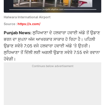
Halwara International Airport
Source :
https://x.com/
Punjab News:
ਲੁਧਿਆਣਾ ਦੇ ਹਲਵਾਰਾ ਹਵਾਈ ਅੱਡੇ ਤੋਂ ਉਡਾਣ
ਭਰਨ ਦਾ ਸੁਪਨਾ ਅੱਜ ਆਖਰਕਾਰ ਸਾਕਾਰ ਹੋ ਰਿਹਾ ਹੈ। ਪਹਿਲੀ
ਉਡਾਣ ਸਵੇਰੇ 7:05 ਵਜੇ ਹਲਵਾਰਾ ਹਵਾਈ ਅੱਡੇ 'ਤੇ ਉਤਰੀ।
ਲੁਧਿਆਣਾ ਤੋਂ ਦਿੱਲੀ ਲਈ ਅਗਲੀ ਉਡਾਣ ਸਵੇਰੇ 7:55 ਵਜੇ ਰਵਾਨਾ
ਹੋਵੇਗੀ।
Continues below advertisement