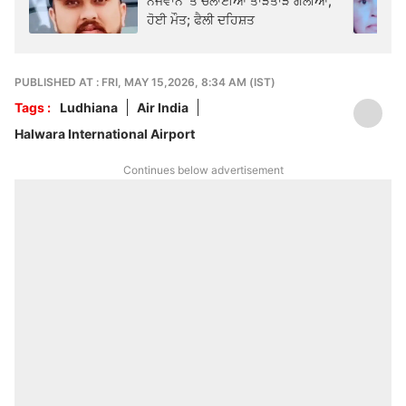
ਨੌਜਵਾਨ 'ਤੇ ਚਲਾਈਆਂ ਤਾੜਤਾੜ ਗੋਲੀਆਂ,
ਹੋਈ ਮੌਤ; ਫੈਲੀ ਦਹਿਸ਼ਤ
PUBLISHED AT : FRI, MAY 15,2026, 8:34 AM (IST)
Tags :
Ludhiana
Air India
Halwara International Airport
Continues below advertisement