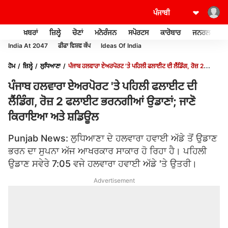
ਖ਼ਬਰਾਂ
ਜ਼ਿਲ੍ਹੇ
ਚੋਣਾਂ
ਮਨੋਰੰਜਨ
ਸਪੋਰਟਸ
ਕਾਰੋਬਾਰ
ਜਨਰਲ ਨੌਲਜ
India At 2047
ਫੀਫਾ ਵਿਸ਼ਵ ਕੱਪ
Ideas Of India
ਹੋਮ
ਜ਼ਿਲ੍ਹੇ
ਲੁਧਿਆਣਾ
ਪੰਜਾਬ ਹਲਵਾਰਾ ਏਅਰਪੋਰਟ 'ਤੇ ਪਹਿਲੀ ਫਲਾਈਟ ਦੀ ਲੈਂਡਿੰਗ, ਰੋਜ਼ 2
ਫਲਾਈਟ ਭਰਨਗੀਆਂ ਉਡਾਣਾਂ; ਜਾਣੋ ਕਿਰਾਇਆ ਅਤੇ ਸ਼ਡਿਊਲ
ਪੰਜਾਬ ਹਲਵਾਰਾ ਏਅਰਪੋਰਟ 'ਤੇ ਪਹਿਲੀ ਫਲਾਈਟ ਦੀ
ਲੈਂਡਿੰਗ, ਰੋਜ਼ 2 ਫਲਾਈਟ ਭਰਨਗੀਆਂ ਉਡਾਣਾਂ; ਜਾਣੋ
ਕਿਰਾਇਆ ਅਤੇ ਸ਼ਡਿਊਲ
Punjab News: ਲੁਧਿਆਣਾ ਦੇ ਹਲਵਾਰਾ ਹਵਾਈ ਅੱਡੇ ਤੋਂ ਉਡਾਣ
ਭਰਨ ਦਾ ਸੁਪਨਾ ਅੱਜ ਆਖਰਕਾਰ ਸਾਕਾਰ ਹੋ ਰਿਹਾ ਹੈ। ਪਹਿਲੀ
ਉਡਾਣ ਸਵੇਰੇ 7:05 ਵਜੇ ਹਲਵਾਰਾ ਹਵਾਈ ਅੱਡੇ 'ਤੇ ਉਤਰੀ।
Advertisement