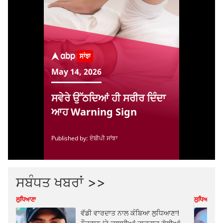
ਸਬੰਧਤ ਖਬਰਾਂ >>
ਲੁਧਿਆਣਾ
ਲੁਧਿਆਣਾ
ਵੱਡੀ ਵਾਰਦਾਤ ਨਾਲ ਕੰਬਿਆ ਲੁਧਿਆਣਾ!