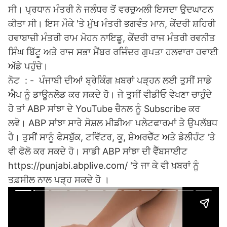
ਸੀ। ਪ੍ਰਧਾਨ ਮੰਤਰੀ ਨੇ ਜਲੰਧਰ ਤੋਂ ਵਰਚੁਅਲੀ ਇਸਦਾ ਉਦਘਾਟਨ
ਕੀਤਾ ਸੀ। ਇਸ ਮੌਕੇ 'ਤੇ ਮੁੱਖ ਮੰਤਰੀ
ਭਗਵੰਤ ਮਾਨ
, ਕੇਂਦਰੀ ਸ਼ਹਿਰੀ
ਹਵਾਬਾਜ਼ੀ ਮੰਤਰੀ ਰਾਮ ਮੋਹਨ ਨਾਇਡੂ, ਕੇਂਦਰੀ ਰਾਜ ਮੰਤਰੀ ਰਵਨੀਤ
ਸਿੰਘ ਬਿੱਟੂ ਅਤੇ ਰਾਜ ਸਭਾ ਮੈਂਬਰ ਰਜਿੰਦਰ ਗੁਪਤਾ ਹਲਵਾਰਾ ਹਵਾਈ
ਅੱਡੇ ਪਹੁੰਚੇ।
ਨੋਟ : - ਪੰਜਾਬੀ ਦੀਆਂ ਬ੍ਰੇਕਿੰਗ ਖ਼ਬਰਾਂ ਪੜ੍ਹਨ ਲਈ ਤੁਸੀਂ ਸਾਡੇ
ਐਪ ਨੂੰ ਡਾਊਨਲੋਡ ਕਰ ਸਕਦੇ ਹੋ। ਜੇ ਤੁਸੀਂ ਵੀਡੀਓ ਵੇਖਣਾ ਚਾਹੁੰਦੇ
ਹੋ ਤਾਂ ABP ਸਾਂਝਾ ਦੇ YouTube ਚੈਨਲ ਨੂੰ Subscribe ਕਰ
ਲਵੋ। ABP ਸਾਂਝਾ ਸਾਰੇ ਸੋਸ਼ਲ ਮੀਡੀਆ ਪਲੇਟਫਾਰਮਾਂ ਤੇ ਉਪਲੱਬਧ
ਹੈ। ਤੁਸੀਂ ਸਾਨੂੰ ਫੇਸਬੁੱਕ, ਟਵਿੱਟਰ, ਕੂ, ਸ਼ੇਅਰਚੈੱਟ ਅਤੇ ਡੇਲੀਹੰਟ 'ਤੇ
ਵੀ ਫੋਲੋ ਕਰ ਸਕਦੇ ਹੋ। ਸਾਡੀ ABP ਸਾਂਝਾ ਦੀ ਵੈੱਬਸਾਈਟ
https://punjabi.abplive.com/ 'ਤੇ ਜਾ ਕੇ ਵੀ ਖ਼ਬਰਾਂ ਨੂੰ
ਤਫ਼ਸੀਲ ਨਾਲ ਪੜ੍ਹ ਸਕਦੇ ਹੋ ।