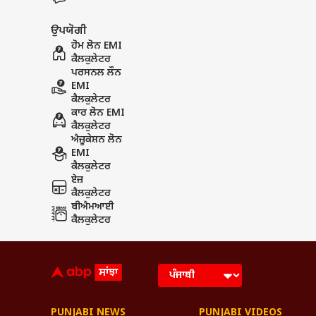
ਉਪਯੋਗੀ
ਹੋਮ ਲੋਨ EMI
ਕੈਲਕੁਲੇਟਰ
ਪਰਸਨਲ ਲੌਨ
EMI
ਕੈਲਕੁਲੇਟਰ
ਕਾਰ ਲੋਨ EMI
ਕੈਲਕੁਲੇਟਰ
ਐਜ਼ੂਕੇਸ਼ਨ ਲੋਨ
EMI
ਕੈਲਕੁਲੇਟਰ
ਏਜ਼
ਕੈਲਕੁਲੇਟਰ
ਬੀਐਮਆਈ
ਕੈਲਕੁਲੇਟਰ
PUNJABI NEWS
PUNJABI VIDEOS