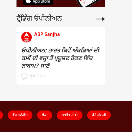
ਟ੍ਰੈਂਡਿੰਗ ਓਪੀਨੀਅਨ
ABP Sanjha
ਓਪੀਨੀਅਨ: ਭਾਰਤ ਕਿਵੇਂ ਅੰਕੜਿਆਂ ਦੀ
ਕਮੀਂ ਦੀ ਵਜ੍ਹਾ ਤੋਂ ਪ੍ਰਦੂਸ਼ਣ ਰੋਕਣ ਵਿੱਚ
ਨਾਕਾਮ? ਜਾਣੋ
Opinion
ਵੈੱਬ ਸਟੋਰੀਜ਼
ਖੇਡਾਂ
ਲਾਈਵ ਟੀਵੀ
ਫੋਟੋ ਗੈਲਰੀ