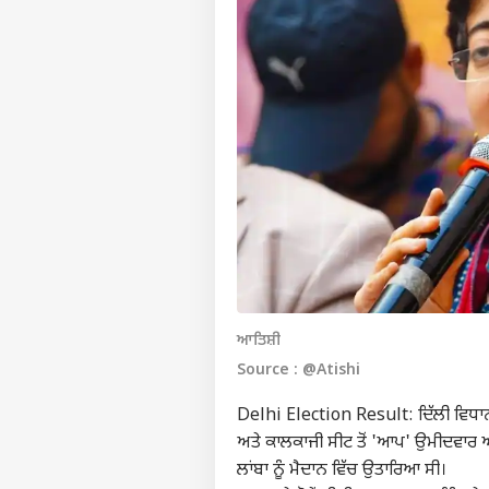
ਆਤਿਸ਼ੀ
Source : @Atishi
Delhi Election Result: ਦਿੱਲੀ ਵਿਧਾਨ
ਅਤੇ ਕਾਲਕਾਜੀ ਸੀਟ ਤੋਂ 'ਆਪ' ਉਮੀਦਵਾਰ ਆਤਿਸ
ਲਾਂਬਾ ਨੂੰ ਮੈਦਾਨ ਵਿੱਚ ਉਤਾਰਿਆ ਸੀ।