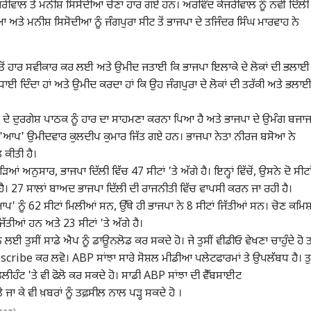
ਜਰੀਵਾਲ ਤੇ ਮਨੀਸ਼ ਸਿਸੋਦੀਆ ਚੋਣਾਂ ਹਾਰ ਗਏ ਹਨ। ਅਰਵਿੰਦ
ਕੇਜਰੀਵਾਲ
ਨੂੰ ਨਵੀਂ ਦਿੱਲੀ
ਆ ਅਤੇ ਮਨੀਸ਼ ਸਿਸੋਦੀਆ ਨੂੰ ਜੰਗਪੁਰਾ ਸੀਟ ਤੋਂ ਭਾਜਪਾ ਦੇ ਤਜਿੰਦਰ ਸਿੰਘ ਮਾਰਵਾਹ ਨੇ
 ਤੋਂ ਹਾਰ ਸਵੀਕਾਰ ਕਰ ਲਈ ਅਤੇ ਉਮੀਦ ਜਤਾਈ ਕਿ ਭਾਜਪਾ ਇਲਾਕੇ ਦੇ ਲੋਕਾਂ ਦੀ ਭਲਾਈ
ਧਾਈ ਦਿੰਦਾ ਹਾਂ ਅਤੇ ਉਮੀਦ ਕਰਦਾ ਹਾਂ ਕਿ ਉਹ ਜੰਗਪੁਰਾ ਦੇ ਲੋਕਾਂ ਦੀ ਤਰੱਕੀ ਅਤੇ ਭਲਾ
 ਦੇ ਦੁਰਗੇਸ਼ ਪਾਠਕ ਨੂੰ ਹਾਰ ਦਾ ਸਾਹਮਣਾ ਕਰਨਾ ਪਿਆ ਹੈ ਅਤੇ ਭਾਜਪਾ ਦੇ ਉਮੰਗ ਬਜਾ
ਲ ਕਾਰਨਰ
ੋਂ 'ਆਪ' ਉਮੀਦਵਾਰ ਕੁਲਦੀਪ ਕੁਮਾਰ ਜਿੱਤ ਗਏ ਹਨ। ਭਾਜਪਾ ਨੇਤਾ ਨੀਰਜ ਬਸੋਆ ਨੇ
 ਕੀਤੀ ਹੈ।
ਪ ਆਰਟੀਕਲ
ਟੌਪ ਰੀਲਜ਼
ਆਂ ਅਨੁਸਾਰ, ਭਾਜਪਾ ਦਿੱਲੀ ਵਿੱਚ 47 ਸੀਟਾਂ 'ਤੇ ਅੱਗੇ ਹੈ। ਇਨ੍ਹਾਂ ਵਿੱਚੋਂ, ਉਸਨੇ ਦੋ ਸੀਟਾ
ੈ। 27 ਸਾਲਾਂ ਬਾਅਦ ਭਾਜਪਾ ਦਿੱਲੀ ਦੀ ਰਾਜਨੀਤੀ ਵਿੱਚ ਵਾਪਸੀ ਕਰਨ ਜਾ ਰਹੀ ਹੈ।
ਰ
ਟ੍ਰੈਂਡਿੰਗ
ਪੰਜਾਬ
ਕਾਰੋ
ਆਪ' ਨੂੰ 62 ਸੀਟਾਂ ਮਿਲੀਆਂ ਸਨ, ਉੱਥੇ ਹੀ ਭਾਜਪਾ ਨੇ 8 ਸੀਟਾਂ ਜਿੱਤੀਆਂ ਸਨ। ਚੋਣ ਕਮਿ
ੱਤੀਆਂ ਹਨ ਅਤੇ 23 ਸੀਟਾਂ 'ਤੇ ਅੱਗੇ ਹੈ।
ਹਨ ਲਈ ਤੁਸੀਂ ਸਾਡੇ ਐਪ ਨੂੰ ਡਾਊਨਲੋਡ ਕਰ ਸਕਦੇ ਹੋ। ਜੇ ਤੁਸੀਂ ਵੀਡੀਓ ਵੇਖਣਾ ਚਾਹੁੰਦੇ ਹੋ ਤ
cribe ਕਰ ਲਵੋ। ABP ਸਾਂਝਾ ਸਾਰੇ ਸੋਸ਼ਲ ਮੀਡੀਆ ਪਲੇਟਫਾਰਮਾਂ ਤੇ ਉਪਲੱਬਧ ਹੈ। ਤੁ
 ਡੇਲੀਹੰਟ 'ਤੇ ਵੀ ਫੋਲੋ ਕਰ ਸਕਦੇ ਹੋ। ਸਾਡੀ ABP ਸਾਂਝਾ ਦੀ ਵੈੱਬਸਾਈਟ
andhar Dentist
Agra : ਬਿਨਾਂ ਵਿਆਹ ਦੇ
Gurdaspur ਦੇ 2 ਨਿੱਜੀ
Pol
ਕੇ ਵੀ ਖ਼ਬਰਾਂ ਨੂੰ ਤਫ਼ਸੀਲ ਨਾਲ ਪੜ੍ਹ ਸਕਦੇ ਹੋ ।
ud Case : ਸਿੰਗਲ ਬਣ
ਪ੍ਰੈਗਨੈਂਟ ਹੋਈ ਬੇਟੀ ,ਪਿਤਾ ਨੇ
ਸਕੂਲਾਂ ਨੂੰ ਬੰਬ ਨਾਲ ਉਡਾਉਣ
ਜਨਤਾ