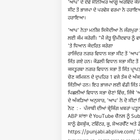
'ਆਪ' ਦੇ ਦੋਵੇਂ ਸੀਨੀਅਰ ਆਗੂ ਅਰਵਿੰਦ ਕੇ
ਸੀਟ ਤੋਂ ਭਾਜਪਾ ਦੇ ਪਰਵੇਸ਼ ਵਰਮਾ ਨੇ ਹਰਾਇ
ਹਰਾਇਆ।
'ਆਪ' ਨੇਤਾ ਮਨੀਸ਼ ਸਿਸੋਦੀਆ ਨੇ ਜੰਗਪੁਰਾ
ਲਈ ਕੰਮ ਕਰੇਗੀ। "ਮੈਂ ਜੇਤੂ ਉਮੀਦਵਾਰ ਨੂੰ ਵ
'ਤੇ ਧਿਆਨ ਕੇਂਦਰਿਤ ਕਰੇਗਾ
ਰਾਜਿੰਦਰ ਨਗਰ ਵਿਧਾਨ ਸਭਾ ਸੀਟ ਤੋਂ 'ਆਪ'
ਪਰਸਨ
ਜਿੱਤ ਗਏ ਹਨ। ਕੋਂਡਲੀ ਵਿਧਾਨ ਸਭਾ ਸੀਟ ਤ
ਕਸਤੂਰਬਾ ਨਗਰ ਵਿਧਾਨ ਸਭਾ ਤੋਂ ਜਿੱਤ ਪ੍ਰਾਪਤ
ਟੌ
ਚੋਣ ਕਮਿਸ਼ਨ ਦੇ ਦੁਪਹਿਰ 1 ਵਜੇ ਤੱਕ ਦੇ ਅੰਕੜਿ
ਹੈਲੋ ਗੈਸਟ
ਜਿੱਤੀਆਂ ਹਨ। ਇਹ ਭਾਜਪਾ ਲਈ ਵੱਡੀ ਜਿੱਤ ਹ
ਜਲੰਧ
ਪਿਛਲੀਆਂ ਵਿਧਾਨ ਸਭਾ ਚੋਣਾਂ ਵਿੱਚ, ਜਿੱਥੇ '
ਸਾਡੇ ਬਾਰੇ
ਦੇ ਅੰਕੜਿਆਂ ਅਨੁਸਾਰ, 'ਆਪ' ਨੇ ਦੋ ਸੀਟਾਂ ਜਿ
ਕਰੀਅਰ
ਨੋਟ : - ਪੰਜਾਬੀ ਦੀਆਂ ਬ੍ਰੇਕਿੰਗ ਖ਼ਬਰਾਂ ਪੜ੍
ਇਸ਼ਤਿਹਾਰ ਦਿਓ
ABP ਸਾਂਝਾ ਦੇ YouTube ਚੈਨਲ ਨੂੰ Subs
ਸਾਨੂੰ ਫੇਸਬੁੱਕ, ਟਵਿੱਟਰ, ਕੂ, ਸ਼ੇਅਰਚੈੱਟ ਅਤੇ
ਸਾਨੂੰ ਸੰਪਰਕ ਕਰੋ
Jal
https://punjabi.abplive.com/ 'ਤੇ ਜਾ 
ਪ੍ਰਾਈਵੇਸੀ ਪਾਲਿਸੀ
Fra