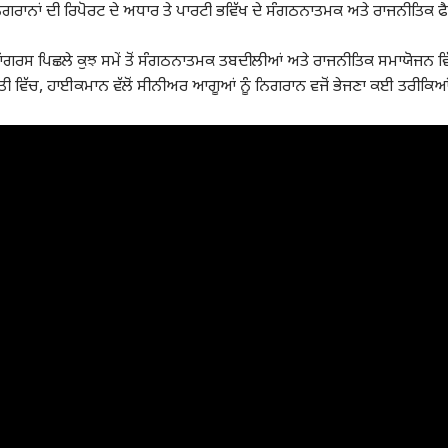
ਗਰਾਨਾਂ ਦੀ ਰਿਪੋਰਟ ਦੇ ਅਧਾਰ ਤੇ ਪਾਰਟੀ ਭਵਿੱਖ ਦੇ ਸੰਗਠਨਾਤਮਕ ਅਤੇ ਰਾਜਨੀਤਿਕ ਫ
ਾਂਗਰਸ ਪਿਛਲੇ ਕੁਝ ਸਮੇਂ ਤੋਂ ਸੰਗਠਨਾਤਮਕ ਤਬਦੀਲੀਆਂ ਅਤੇ ਰਾਜਨੀਤਿਕ ਸਮਾਯੋਜਨ ਵ
ਤੀ ਵਿੱਚ, ਹਾਈਕਮਾਨ ਵੱਲੋਂ ਸੀਨੀਅਰ ਆਗੂਆਂ ਨੂੰ ਨਿਗਰਾਨ ਵਜੋਂ ਭੇਜਣਾ ਕਈ ਤਰੀਕਿਆ
ਲ ਕਾਰਨਰ