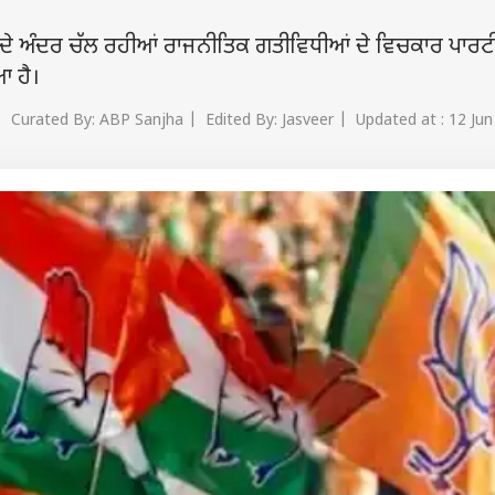
ੇ ਅੰਦਰ ਚੱਲ ਰਹੀਆਂ ਰਾਜਨੀਤਿਕ ਗਤੀਵਿਧੀਆਂ ਦੇ ਵਿਚਕਾਰ ਪਾਰਟ
ਆ ਹੈ।
 Curated By: ABP Sanjha | Edited By: Jasveer | Updated at : 12 Jun