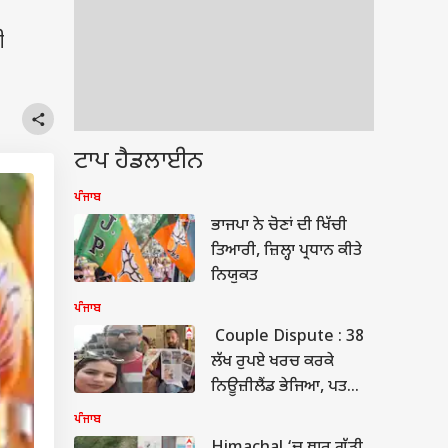
ੀ
ਟਾਪ ਹੈਡਲਾਈਨ
ਪੰਜਾਬ
ਭਾਜਪਾ ਨੇ ਚੋਣਾਂ ਦੀ ਖਿੱਚੀ
ਤਿਆਰੀ, ਜ਼ਿਲ੍ਹਾ ਪ੍ਰਧਾਨ ਕੀਤੇ
ਨਿਯੁਕਤ
ਪੰਜਾਬ
Couple Dispute : 38
ਲੱਖ ਰੁਪਏ ਖਰਚ ਕਰਕੇ
ਨਿਊਜ਼ੀਲੈਂਡ ਭੇਜਿਆ, ਪਤਨੀ
ਨੇ ਕਰਵਾਇਆ ਡਿਪੋਰਟ ,
ਪੰਜਾਬ
ਨੌਜਵਾਨ ਨੇ ਅਫੇਅਰ ਦੇ ਲਗਾਏ