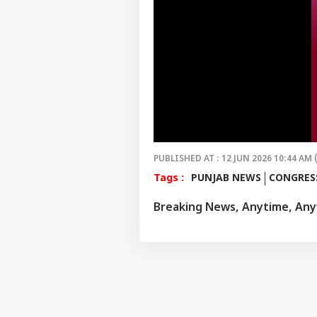
PUBLISHED AT : 12 JUN 2026 10:44 AM 
Tags :
PUNJAB NEWS
CONGRES
Breaking News, Anytime, An