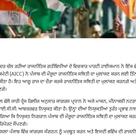
ੰਦਰ ਚੱਲ ਰਹੀਆਂ ਰਾਜਨੀਤਿਕ ਗਤੀਵਿਧੀਆਂ ਦੇ ਵਿਚਕਾਰ ਪਾਰਟੀ ਹਾਈਕਮਾਨ ਨੇ ਇੱਕ ਵ
ੇਟੀ (AICC) ਨੇ ਪੰਜਾਬ ਦੀ ਮੌਜੂਦਾ ਰਾਜਨੀਤਿਕ ਸਥਿਤੀ ਦਾ ਮੁਲਾਂਕਣ ਕਰਨ ਲਈ ਤਿੰ
ੀਤਾ ਹੈ। ਇਹ ਆਗੂ ਰਾਜ ਦਾ ਦੌਰਾ ਕਰਕੇ ਰਾਜਨੀਤਿਕ ਸਥਿਤੀ ਦਾ ਮੁਲਾਂਕਣ ਕਰਨਗੇ ਅਤ
ਣਗੇ।
ਲ ਵੱਲੋਂ ਜਾਰੀ ਪ੍ਰੈਸ ਰਿਲੀਜ਼ ਅਨੁਸਾਰ ਕਾਂਗਰਸ ਪ੍ਰਧਾਨ ਨੇ ਅਜੇ ਮਾਕਨ, ਮੀਨਾਕਸ਼ੀ ਨਟ
.ਸੀ.ਸੀ. ਆਬਜ਼ਰਵਰ ਨਿਯੁਕਤ ਕੀਤਾ ਹੈ। ਉਨ੍ਹਾਂ ਦੀਆਂ ਨਿਯੁਕਤੀਆਂ ਤੁਰੰਤ ਪ੍ਰਭਾਵ ਨਾ
 ਗਿਆ ਕਿ ਨਿਯੁਕਤ ਨਿਗਰਾਨ ਪੰਜਾਬ ਦੀ ਮੌਜੂਦਾ ਰਾਜਨੀਤਿਕ ਸਥਿਤੀ ਦਾ ਮੁਲਾਂਕਣ ਕਰ
ਰਿਪੋਰਟ ਸੌਂਪਣਗੇ।
ਫੈਸਲਾ ਪੰਜਾਬ ਵਿੱਚ ਕਾਂਗਰਸ ਸੰਗਠਨ ਨੂੰ ਮਜ਼ਬੂਤ ​​ਕਰਨ ਅਤੇ ਇਸਦੀ ਭਵਿੱਖ ਦੀ ਰਾਜਨ