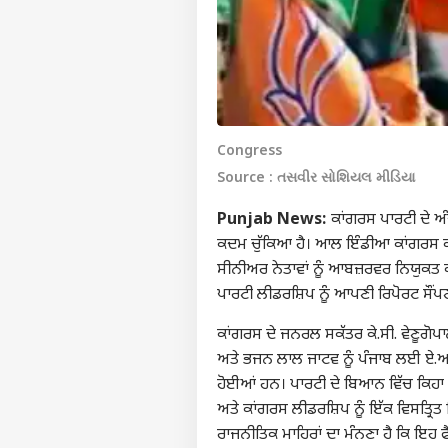
Congress
Source : તસવીર સોશિયલ મીડિયા
Punjab News:
ਕਾਂਗਰਸ ਪਾਰਟੀ ਦੇ ਅ
ਕਦਮ ਚੁੱਕਿਆ ਹੈ। ਆਲ ਇੰਡੀਆ ਕਾਂਗਰਸ ਕਮ
ਸੀਨੀਅਰ ਨੇਤਾਵਾਂ ਨੂੰ ਆਬਜ਼ਰਵਰ ਨਿਯੁਕਤ ਕ
ਪਾਰਟੀ ਲੀਡਰਸ਼ਿਪ ਨੂੰ ਆਪਣੀ ਰਿਪੋਰਟ ਸੌਂਪ
ਕਾਂਗਰਸ ਦੇ ਜਨਰਲ ਸਕੱਤਰ ਕੇ.ਸੀ. ਵੇਣੂਗੋਪਾ
ਅਤੇ ਭਜਨ ਲਾਲ ਜਾਟਵ ਨੂੰ ਪੰਜਾਬ ਲਈ ਏ.ਆਈ
ਹੋਈਆਂ ਹਨ। ਪਾਰਟੀ ਦੇ ਬਿਆਨ ਵਿੱਚ ਕਿਹਾ
ਅਤੇ ਕਾਂਗਰਸ ਲੀਡਰਸ਼ਿਪ ਨੂੰ ਇੱਕ ਵਿਸਤ੍ਰਿਤ 
ਰਾਜਨੀਤਿਕ ਮਾਹਿਰਾਂ ਦਾ ਮੰਨਣਾ ਹੈ ਕਿ ਇਹ 