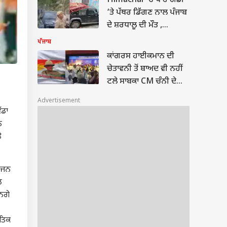
Himachal ‘ਚ ਥਾਰ ਗੱਡੀ
ਆਰੋਪ
‘ਤੇ ਪੱਥਰ ਡਿੱਗਣ ਨਾਲ ਪੰਜਾਬ
ਦੇ ਸ਼ਰਧਾਲੂ ਦੀ ਮੌਤ ,
ਮਣੀਮਹੇਸ਼ ਯਾਤਰਾ 'ਤੇ ਜਾ ਰਹੇ
ਪੰਜਾਬ
ਸਨ 4 ਦੋਸਤ
ਕਾਂਗਰਸ ਹਾਈਕਮਾਨ ਦੀ
ਚੇਤਾਵਨੀ ਤੋਂ ਬਾਅਦ ਵੀ ਨਹੀਂ
ਟਲੇ ਸਾਬਕਾ CM ਚੰਨੀ ਦੇ
ਸਮਰਥਕ, ਪਾਰਟੀ ਸਮਾਗਮ
Advertisement
'ਚ ਫਿਰ ਮਚਾਇਆ ਹੰਗਾਮਾ,
ੱਡਾ
ਵੜਿੰਗ ਖ਼ਿਲਾਫ਼ ਨਾਅਰੇਬਾਜ਼ੀ;
ਨ
ਬੋਲੇ...
ੇ
ਰਾਜਨ
ਲ
ਨਗੇ
ੀਤਿਕ