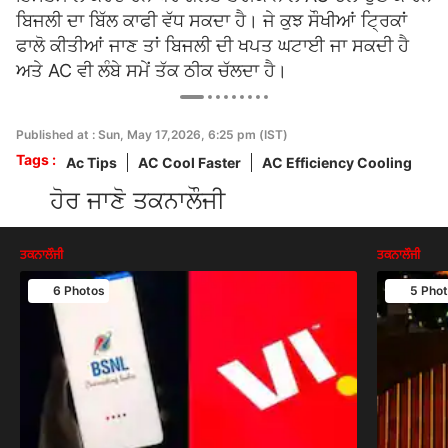
ਬਿਜਲੀ ਦਾ ਬਿੱਲ ਕਾਫੀ ਵੱਧ ਸਕਦਾ ਹੈ। ਜੇ ਕੁਝ ਸੌਖੀਆਂ ਟ੍ਰਿਕਾਂ
ਫਾਲੋ ਕੀਤੀਆਂ ਜਾਣ ਤਾਂ ਬਿਜਲੀ ਦੀ ਖਪਤ ਘਟਾਈ ਜਾ ਸਕਦੀ ਹੈ
ਅਤੇ AC ਵੀ ਲੰਬੇ ਸਮੇਂ ਤੱਕ ਠੀਕ ਚੱਲਦਾ ਹੈ।
Published at : Sun, May 17,2026, 6:25 pm (IST)
Tags :
Ac Tips
AC Cool Faster
AC Efficiency Cooling
ਹੋਰ ਜਾਣੋ ਤਕਨਾਲੌਜੀ
ਤਕਨਾਲੌਜੀ
ਤਕਨਾਲੌਜੀ
6 Photos
5 Pho