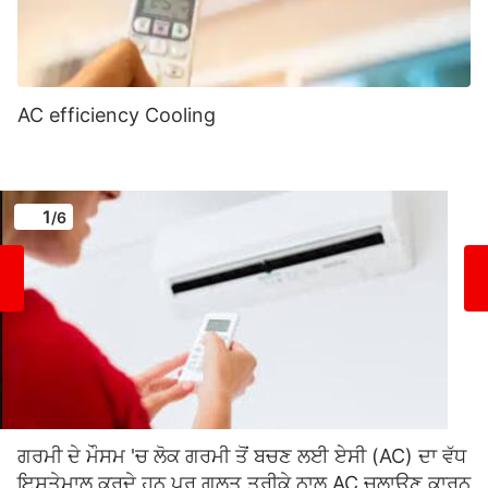
AC efficiency Cooling
1
/6
ਗਰਮੀ ਦੇ ਮੌਸਮ 'ਚ ਲੋਕ ਗਰਮੀ ਤੋਂ ਬਚਣ ਲਈ ਏਸੀ (AC) ਦਾ ਵੱਧ
ਇਸਤੇਮਾਲ ਕਰਦੇ ਹਨ ਪਰ ਗਲਤ ਤਰੀਕੇ ਨਾਲ AC ਚਲਾਉਣ ਕਾਰਨ