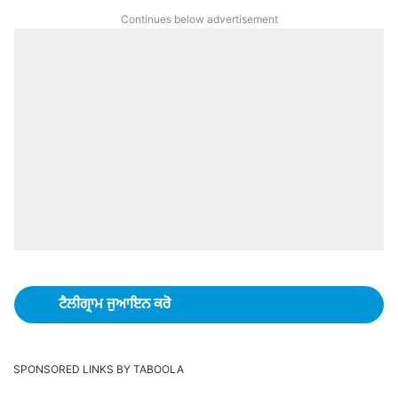
Continues below advertisement
ਟੈਲੀਗ੍ਰਾਮ ਜੁਆਇਨ ਕਰੋ
SPONSORED LINKS BY TABOOLA