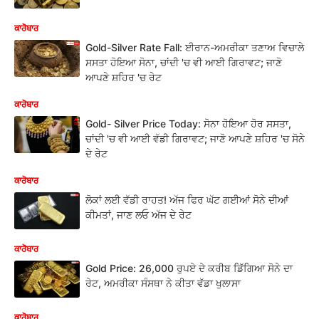
ਕਾਰੋਬਾਰ
Gold-Silver Rate Fall: ਈਰਾਨ-ਅਮਰੀਕਾ ਤਣਾਅ ਵਿਚਾਲੇ
ਸਸਤਾ ਹੋਇਆ ਸੋਨਾ, ਚਾਂਦੀ 'ਚ ਵੀ ਆਈ ਗਿਰਾਵਟ; ਜਾਣੋ
ਆਪਣੇ ਸ਼ਹਿਰ 'ਚ ਰੇਟ
ਕਾਰੋਬਾਰ
Gold- Silver Price Today: ਸੋਨਾ ਹੋਇਆ ਹੋਰ ਸਸਤਾ,
ਚਾਂਦੀ 'ਚ ਵੀ ਆਈ ਵੱਡੀ ਗਿਰਾਵਟ; ਜਾਣੋ ਆਪਣੇ ਸ਼ਹਿਰ 'ਚ ਸੋਨੇ
ਦੇ ਰੇਟ
ਕਾਰੋਬਾਰ
ਲੋਕਾਂ ਲਈ ਵੱਡੀ ਰਾਹਤ! ਅੱਜ ਫਿਰ ਘੱਟ ਗਈਆਂ ਸੋਨੇ ਦੀਆਂ
ਕੀਮਤਾਂ, ਜਾਣ ਲਓ ਅੱਜ ਦੇ ਰੇਟ
ਕਾਰੋਬਾਰ
Gold Price: 26,000 ਰੁਪਏ ਦੇ ਕਰੀਬ ਡਿੱਗਿਆ ਸੋਨੇ ਦਾ
ਰੇਟ, ਅਮਰੀਕਾ ਸੰਸਥਾ ਨੇ ਕੀਤਾ ਵੱਡਾ ਖੁਲਾਸਾ
ਕਾਰੋਬਾਰ