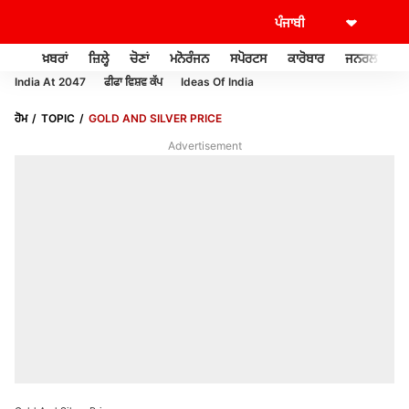
ਖ਼ਬਰਾਂ
ਜ਼ਿਲ੍ਹੇ
ਚੋਣਾਂ
ਮਨੋਰੰਜਨ
ਸਪੋਰਟਸ
ਕਾਰੋਬਾਰ
ਜਨਰਲ ਨੌਲਜ
India At 2047
ਫੀਫਾ ਵਿਸ਼ਵ ਕੱਪ
Ideas Of India
ਹੋਮ
TOPIC
GOLD AND SILVER PRICE
Advertisement