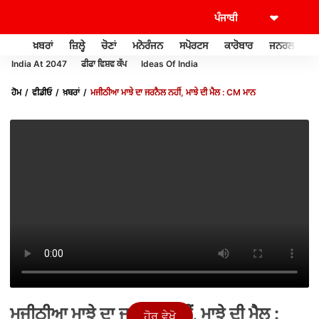
ਖ਼ਬਰਾਂ
ਜ਼ਿਲ੍ਹੇ
ਚੋਣਾਂ
ਮਨੋਰੰਜਨ
ਸਪੋਰਟਸ
ਕਾਰੋਬਾਰ
ਜਨਰਲ ਨੌਲਜ
India At 2047
ਫੀਫਾ ਵਿਸ਼ਵ ਕੱਪ
Ideas Of India
ਹੋਮ
ਵੀਡੀਓ
ਖ਼ਬਰਾਂ
ਮਜੀਠੀਆ ਮਾਝੇ ਦਾ ਜਰਨੈਲ ਨਹੀਂ, ਮਾਝੇ ਦੀ ਮੈਲ : CM ਮਾਨ
ਮਜੀਠੀਆ ਮਾਝੇ ਦਾ ਜਰਨੈਲ ਨਹੀਂ, ਮਾਝੇ ਦੀ ਮੈਲ :
ਹੋਰ ਵੇਖੋ