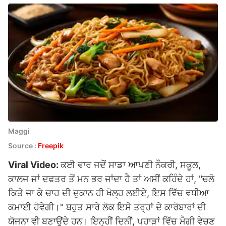
Maggi
Source :
Freepik
Viral Video:
ਕਈ ਵਾਰ ਜਦੋਂ ਸਾਡਾ ਆਪਣੀ ਨੌਕਰੀ, ਸਕੂਲ,
ਕਾਲਜ ਜਾਂ ਦਫਤਰ ਤੋਂ ਮਨ ਭਰ ਜਾਂਦਾ ਹੈ ਤਾਂ ਅਸੀਂ ਕਹਿੰਦੇ ਹਾਂ, "ਚਲੋ
ਕਿਤੇ ਜਾ ਕੇ ਚਾਹ ਦੀ ਦੁਕਾਨ ਹੀ ਖੋਲ੍ਹ ਲਈਏ, ਇਸ ਵਿੱਚ ਵਧੀਆ
ਕਮਾਈ ਹੋਵੇਗੀ।" ਬਹੁਤ ਸਾਰੇ ਲੋਕ ਇਸੇ ਤਰ੍ਹਾਂ ਦੇ ਕਾਰੋਬਾਰਾਂ ਦੀ
ਯੋਜਨਾ ਵੀ ਬਣਾਉਂਦੇ ਹਨ। ਇਨ੍ਹੀਂ ਦਿਨੀਂ, ਪਹਾੜਾਂ ਵਿੱਚ ਮੈਗੀ ਵੇਚਣ