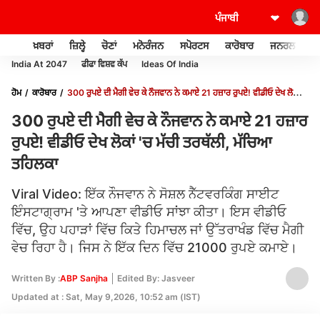
ਖ਼ਬਰਾਂ
ਜ਼ਿਲ੍ਹੇ
ਚੋਣਾਂ
ਮਨੋਰੰਜਨ
ਸਪੋਰਟਸ
ਕਾਰੋਬਾਰ
ਜਨਰਲ ਨੌਲਜ
India At 2047
ਫੀਫਾ ਵਿਸ਼ਵ ਕੱਪ
Ideas Of India
ਹੋਮ
ਕਾਰੋਬਾਰ
300 ਰੁਪਏ ਦੀ ਮੈਗੀ ਵੇਚ ਕੇ ਨੌਜਵਾਨ ਨੇ ਕਮਾਏ 21 ਹਜ਼ਾਰ ਰੁਪਏ! ਵੀਡੀਓ ਦੇਖ ਲੋਕਾਂ
'ਚ ਮੱਚੀ ਤਰਥੱਲੀ, ਮੱਚਿਆ ਤਹਿਲਕਾ
300 ਰੁਪਏ ਦੀ ਮੈਗੀ ਵੇਚ ਕੇ ਨੌਜਵਾਨ ਨੇ ਕਮਾਏ 21 ਹਜ਼ਾਰ
ਰੁਪਏ! ਵੀਡੀਓ ਦੇਖ ਲੋਕਾਂ 'ਚ ਮੱਚੀ ਤਰਥੱਲੀ, ਮੱਚਿਆ
ਤਹਿਲਕਾ
Viral Video: ਇੱਕ ਨੌਜਵਾਨ ਨੇ ਸੋਸ਼ਲ ਨੈੱਟਵਰਕਿੰਗ ਸਾਈਟ
ਇੰਸਟਾਗ੍ਰਾਮ 'ਤੇ ਆਪਣਾ ਵੀਡੀਓ ਸਾਂਝਾ ਕੀਤਾ। ਇਸ ਵੀਡੀਓ
ਵਿੱਚ, ਉਹ ਪਹਾੜਾਂ ਵਿੱਚ ਕਿਤੇ ਹਿਮਾਚਲ ਜਾਂ ਉੱਤਰਾਖੰਡ ਵਿੱਚ ਮੈਗੀ
ਵੇਚ ਰਿਹਾ ਹੈ। ਜਿਸ ਨੇ ਇੱਕ ਦਿਨ ਵਿੱਚ 21000 ਰੁਪਏ ਕਮਾਏ।
Written By :
ABP Sanjha
Edited By: Jasveer
Updated at : Sat, May 9,2026, 10:52 am (IST)