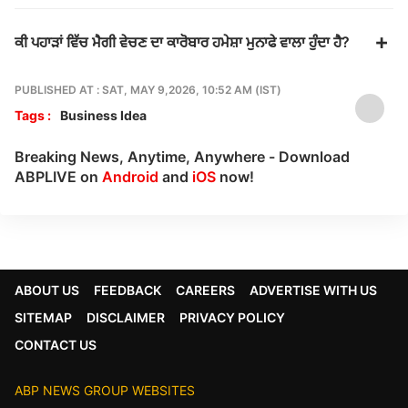
ਕੀ ਪਹਾੜਾਂ ਵਿੱਚ ਮੈਗੀ ਵੇਚਣ ਦਾ ਕਾਰੋਬਾਰ ਹਮੇਸ਼ਾ ਮੁਨਾਫੇ ਵਾਲਾ ਹੁੰਦਾ ਹੈ?
PUBLISHED AT : SAT, MAY 9,2026, 10:52 AM (IST)
Tags :
Business Idea
Breaking News, Anytime, Anywhere - Download
ABPLIVE on
Android
and
iOS
now!
ABOUT US
FEEDBACK
CAREERS
ADVERTISE WITH US
SITEMAP
DISCLAIMER
PRIVACY POLICY
CONTACT US
ABP NEWS GROUP WEBSITES