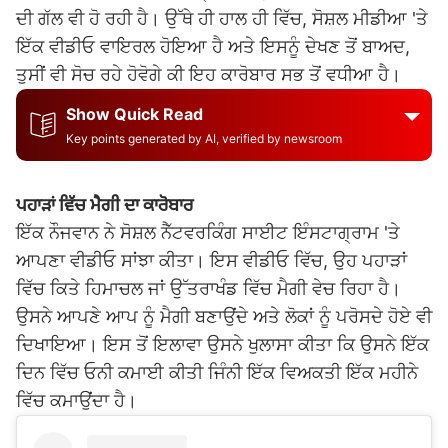
ਦੀ ਗੱਲ ਵੀ ਹੋ ਰਹੀ ਹੈ। ਉੱਥੇ ਹੀ ਹਾਲ ਹੀ ਵਿੱਚ, ਸੋਸ਼ਲ ਮੀਡੀਆ 'ਤੇ
ਇੱਕ ਵੀਡੀਓ ਵਾਇਰਲ ਹੋਇਆ ਹੈ ਅਤੇ ਇਸਨੂੰ ਦੇਖਣ ਤੋਂ ਬਾਅਦ,
ਤੁਸੀਂ ਵੀ ਸੋਚ ਰਹੇ ਹੋਵੋਗੇ ਕੀ ਇਹ ਕਾਰੋਬਾਰ ਸਭ ਤੋਂ ਵਧੀਆ ਹੈ।
Show Quick Read
Key points generated by AI, verified by newsroom
ਪਹਾੜਾਂ ਵਿੱਚ ਮੈਗੀ ਦਾ ਕਾਰੋਬਾਰ
ਇੱਕ ਨੌਜਵਾਨ ਨੇ ਸੋਸ਼ਲ ਨੈੱਟਵਰਕਿੰਗ ਸਾਈਟ ਇੰਸਟਾਗ੍ਰਾਮ 'ਤੇ
ਆਪਣਾ ਵੀਡੀਓ ਸਾਂਝਾ ਕੀਤਾ। ਇਸ ਵੀਡੀਓ ਵਿੱਚ, ਉਹ ਪਹਾੜਾਂ
ਵਿੱਚ ਕਿਤੇ ਹਿਮਾਚਲ ਜਾਂ ਉੱਤਰਾਖੰਡ ਵਿੱਚ ਮੈਗੀ ਵੇਚ ਰਿਹਾ ਹੈ।
ਉਸਨੇ ਆਪਣੇ ਆਪ ਨੂੰ ਮੈਗੀ ਬਣਾਉਂਦੇ ਅਤੇ ਲੋਕਾਂ ਨੂੰ ਪਰੋਸਦੇ ਹੋਏ ਵੀ
ਦਿਖਾਇਆ। ਇਸ ਤੋਂ ਇਲਾਵਾ ਉਸਨੇ ਖੁਲਾਸਾ ਕੀਤਾ ਕਿ ਉਸਨੇ ਇੱਕ
ਦਿਨ ਵਿੱਚ ਓਨੀ ਕਮਾਈ ਕੀਤੀ ਜਿੰਨੀ ਇੱਕ ਵਿਅਕਤੀ ਇੱਕ ਮਹੀਨੇ
ਵਿੱਚ ਕਮਾਉਂਦਾ ਹੈ।