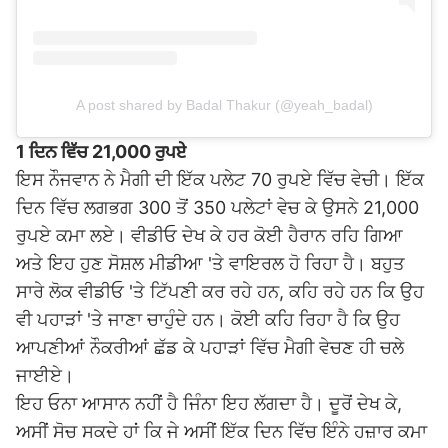
A post shared by Badal Thakur (@yeah_badal)
1 ਦਿਨ ਵਿੱਚ 21,000 ਰੁਪਏ
ਇਸ ਨੌਜਵਾਨ ਨੇ ਮੈਗੀ ਦੀ ਇੱਕ ਪਲੇਟ 70 ਰੁਪਏ ਵਿੱਚ ਵੇਚੀ। ਇੱਕ
ਦਿਨ ਵਿੱਚ ਲਗਭਗ 300 ਤੋਂ 350 ਪਲੇਟਾਂ ਵੇਚ ਕੇ ਉਸਨੇ 21,000
ਰੁਪਏ ਕਮਾ ਲਏ। ਵੀਡੀਓ ਦੇਖ ਕੇ ਹਰ ਕੋਈ ਹੈਰਾਨ ਰਹਿ ਗਿਆ
ਅਤੇ ਇਹ ਹੁਣ ਸੋਸ਼ਲ ਮੀਡੀਆ 'ਤੇ ਵਾਇਰਲ ਹੋ ਰਿਹਾ ਹੈ। ਬਹੁਤ
ਸਾਰੇ ਲੋਕ ਵੀਡੀਓ 'ਤੇ ਟਿੱਪਣੀ ਕਰ ਰਹੇ ਹਨ, ਕਹਿ ਰਹੇ ਹਨ ਕਿ ਉਹ
ਵੀ ਪਹਾੜਾਂ 'ਤੇ ਜਾਣਾ ਚਾਹੁੰਦੇ ਹਨ। ਕੋਈ ਕਹਿ ਰਿਹਾ ਹੈ ਕਿ ਉਹ
ਆਪਣੀਆਂ ਨੌਕਰੀਆਂ ਛੱਡ ਕੇ ਪਹਾੜਾਂ ਵਿੱਚ ਮੈਗੀ ਵੇਚਣ ਹੀ ਚਲੇ
ਜਾਈਏ।
ਇਹ ਓਨਾ ਆਸਾਨ ਨਹੀਂ ਹੈ ਜਿੰਨਾ ਇਹ ਲੱਗਦਾ ਹੈ। ਦੂਰੋਂ ਦੇਖ ਕੇ,
ਅਸੀਂ ਸੋਚ ਸਕਦੇ ਹਾਂ ਕਿ ਜੇ ਅਸੀਂ ਇੱਕ ਦਿਨ ਵਿੱਚ ਇੰਨੇ ਹਜ਼ਾਰ ਕਮਾ