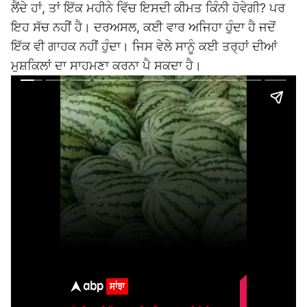
ਲੈਂਦੇ ਹਾਂ, ਤਾਂ ਇੱਕ ਮਹੀਨੇ ਵਿੱਚ ਇਸਦੀ ਕੀਮਤ ਕਿੰਨੀ ਹੋਵੇਗੀ? ਪਰ
ਇਹ ਸੱਚ ਨਹੀਂ ਹੈ। ਦਰਅਸਲ, ਕਈ ਵਾਰ ਅਜਿਹਾ ਹੁੰਦਾ ਹੈ ਜਦੋਂ
ਇੱਕ ਵੀ ਗਾਹਕ ਨਹੀਂ ਹੁੰਦਾ। ਜਿਸ ਵੇਲੇ ਸਾਨੂੰ ਕਈ ਤਰ੍ਹਾਂ ਦੀਆਂ
ਮੁਸ਼ਕਿਲਾਂ ਦਾ ਸਾਹਮਣਾ ਕਰਨਾ ਪੈ ਸਕਦਾ ਹੈ।