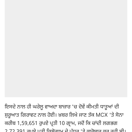
ਇਸਦੇ ਨਾਲ ਹੀ ਘਰੇਲੂ ਵਾਅਦਾ ਬਾਜ਼ਾਰ 'ਚ ਦੋਵੇਂ ਕੀਮਤੀ ਧਾਤੂਆਂ ਦੀ
ਸ਼ੁਰੂਆਤ ਗਿਰਾਵਟ ਨਾਲ ਹੋਈ। ਖ਼ਬਰ ਲਿਖੇ ਜਾਣ ਤੱਕ MCX 'ਤੇ ਸੋਨਾ
ਕਰੀਬ 1,59,651 ਰੁਪਏ ਪ੍ਰਤੀ 10 ਗ੍ਰਾਮ, ਜਦੋਂ ਕਿ ਚਾਂਦੀ ਲਗਭਗ
2,72,391 ਰੁਪਏ ਪ੍ਰਤੀ ਕਿਲੋਗ੍ਰਾਮ ਦੇ ਪੱਧਰ 'ਤੇ ਕਾਰੋਬਾਰ ਕਰ ਰਹੀ ਸੀ।