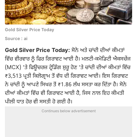
Gold Silver Price Today
Source : ai
Gold Silver Price Today:
ਸੋਨੇ ਅਤੇ ਚਾਂਦੀ ਦੀਆਂ ਕੀਮਤਾਂ
ਵਿੱਚ ਵੀਰਵਾਰ ਨੂੰ ਫਿਰ ਗਿਰਾਵਟ ਆਈ ਹੈ। ਮਲਟੀ-ਕਮੋਡਿਟੀ ਐਕਸਚੇਂਜ
(MCX) 'ਤੇ ਫਿਊਚਰਜ਼ ਟ੍ਰੇਡਿੰਗ ਸ਼ੁਰੂ ਹੋਣ 'ਤੇ ਚਾਂਦੀ ਦੀਆਂ ਕੀਮਤਾਂ ਵਿੱਚ
₹3,513 ਪ੍ਰਤੀ ਕਿਲੋਗ੍ਰਾਮ ਤੋਂ ਵੱਧ ਦੀ ਗਿਰਾਵਟ ਆਈ। ਇਸ ਗਿਰਾਵਟ
ਨੇ ਚਾਂਦੀ ਨੂੰ ਆਪਣੇ ਸਿਖਰ ਤੋਂ ₹1.86 ਲੱਖ ਸਸਤਾ ਕਰ ਦਿੱਤਾ ਹੈ। ਸੋਨੇ
ਦੀਆਂ ਕੀਮਤਾਂ ਵਿੱਚ ਵੀ ਗਿਰਾਵਟ ਆਈ ਹੈ, ਜਿਸ ਨਾਲ ਇਹ ਕੀਮਤੀ
ਪੀਲੀ ਧਾਤ ਹੋਰ ਵੀ ਸਸਤੀ ਹੋ ਗਈ ਹੈ।
Continues below advertisement