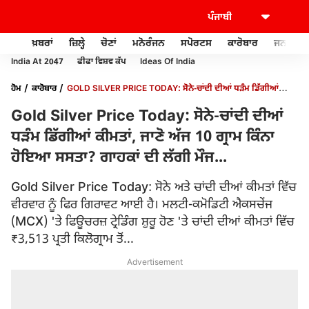
ਖ਼ਬਰਾਂ
ਜ਼ਿਲ੍ਹੇ
ਚੋਣਾਂ
ਮਨੋਰੰਜਨ
ਸਪੋਰਟਸ
ਕਾਰੋਬਾਰ
ਜਨਰਲ ਨ
India At 2047
ਫੀਫਾ ਵਿਸ਼ਵ ਕੱਪ
Ideas Of India
ਹੋਮ
ਕਾਰੋਬਾਰ
GOLD SILVER PRICE TODAY: ਸੋਨੇ-ਚਾਂਦੀ ਦੀਆਂ ਧੜੰਮ ਡਿੱਗੀਆਂ
ਕੀਮਤਾਂ, ਜਾਣੋ ਅੱਜ 10 ਗ੍ਰਾਮ ਕਿੰਨਾ ਹੋਇਆ ਸਸਤਾ? ਗਾਹਕਾਂ ਦੀ ਲੱਗੀ ਮੌਜ...
Gold Silver Price Today: ਸੋਨੇ-ਚਾਂਦੀ ਦੀਆਂ
ਧੜੰਮ ਡਿੱਗੀਆਂ ਕੀਮਤਾਂ, ਜਾਣੋ ਅੱਜ 10 ਗ੍ਰਾਮ ਕਿੰਨਾ
ਹੋਇਆ ਸਸਤਾ? ਗਾਹਕਾਂ ਦੀ ਲੱਗੀ ਮੌਜ...
Gold Silver Price Today: ਸੋਨੇ ਅਤੇ ਚਾਂਦੀ ਦੀਆਂ ਕੀਮਤਾਂ ਵਿੱਚ
ਵੀਰਵਾਰ ਨੂੰ ਫਿਰ ਗਿਰਾਵਟ ਆਈ ਹੈ। ਮਲਟੀ-ਕਮੋਡਿਟੀ ਐਕਸਚੇਂਜ
(MCX) 'ਤੇ ਫਿਊਚਰਜ਼ ਟ੍ਰੇਡਿੰਗ ਸ਼ੁਰੂ ਹੋਣ 'ਤੇ ਚਾਂਦੀ ਦੀਆਂ ਕੀਮਤਾਂ ਵਿੱਚ
₹3,513 ਪ੍ਰਤੀ ਕਿਲੋਗ੍ਰਾਮ ਤੋਂ...
Advertisement