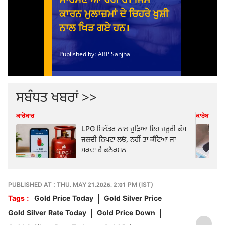
ਸਬੰਧਤ ਖਬਰਾਂ >>
ਕਾਰੋਬਾਰ
ਕਾਰੋਬਾਰ
LPG ਸਿਲੰਡਰ ਨਾਲ ਜੁੜਿਆ ਇਹ ਜ਼ਰੂਰੀ ਕੰਮ
ਜਲਦੀ ਨਿਪਟਾ ਲਓ, ਨਹੀਂ ਤਾਂ ਕੱਟਿਆ ਜਾ
ਸਕਦਾ ਹੈ ਕਨੈਕਸ਼ਨ
PUBLISHED AT : THU, MAY 21,2026, 2:01 PM (IST)
Tags :
Gold Price Today
Gold Silver Price
Gold Silver Rate Today
Gold Price Down