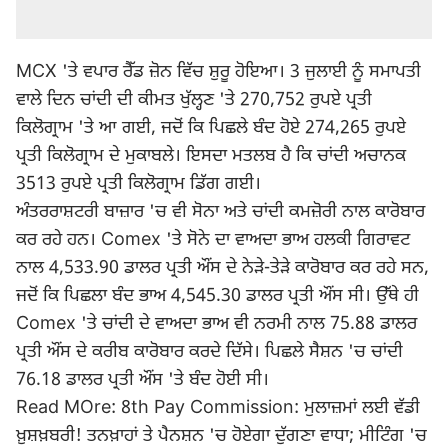
MCX 'ਤੇ ਵਪਾਰ ਰੈੱਡ ਜ਼ੋਨ ਵਿੱਚ ਸ਼ੁਰੂ ਹੋਇਆ। 3 ਜੁਲਾਈ ਨੂੰ ਸਮਾਪਤੀ
ਵਾਲੇ ਦਿਨ ਚਾਂਦੀ ਦੀ ਕੀਮਤ ਖੁੱਲ੍ਹਣ 'ਤੇ 270,752 ਰੁਪਏ ਪ੍ਰਤੀ
ਕਿਲੋਗ੍ਰਾਮ 'ਤੇ ਆ ਗਈ, ਜਦੋਂ ਕਿ ਪਿਛਲੇ ਬੰਦ ਹੋਏ 274,265 ਰੁਪਏ
ਪ੍ਰਤੀ ਕਿਲੋਗ੍ਰਾਮ ਦੇ ਮੁਕਾਬਲੇ। ਇਸਦਾ ਮਤਲਬ ਹੈ ਕਿ ਚਾਂਦੀ ਅਚਾਨਕ
3513 ਰੁਪਏ ਪ੍ਰਤੀ ਕਿਲੋਗ੍ਰਾਮ ਡਿੱਗ ਗਈ।
ਅੰਤਰਰਾਸ਼ਟਰੀ ਬਾਜ਼ਾਰ 'ਚ ਵੀ ਸੋਨਾ ਅਤੇ ਚਾਂਦੀ ਕਮਜ਼ੋਰੀ ਨਾਲ ਕਾਰੋਬਾਰ
ਕਰ ਰਹੇ ਹਨ। Comex 'ਤੇ ਸੋਨੇ ਦਾ ਵਾਅਦਾ ਭਾਅ ਹਲਕੀ ਗਿਰਾਵਟ
ਨਾਲ 4,533.90 ਡਾਲਰ ਪ੍ਰਤੀ ਔਂਸ ਦੇ ਨੇੜੇ-ਤੇੜੇ ਕਾਰੋਬਾਰ ਕਰ ਰਹੇ ਸਨ,
ਜਦੋਂ ਕਿ ਪਿਛਲਾ ਬੰਦ ਭਾਅ 4,545.30 ਡਾਲਰ ਪ੍ਰਤੀ ਔਂਸ ਸੀ। ਉੱਥੇ ਹੀ
Comex 'ਤੇ ਚਾਂਦੀ ਦੇ ਵਾਅਦਾ ਭਾਅ ਵੀ ਨਰਮੀ ਨਾਲ 75.88 ਡਾਲਰ
ਪ੍ਰਤੀ ਔਂਸ ਦੇ ਕਰੀਬ ਕਾਰੋਬਾਰ ਕਰਦੇ ਦਿੱਸੇ। ਪਿਛਲੇ ਸੈਸ਼ਨ 'ਚ ਚਾਂਦੀ
76.18 ਡਾਲਰ ਪ੍ਰਤੀ ਔਂਸ 'ਤੇ ਬੰਦ ਹੋਈ ਸੀ।
Read MOre: 8th Pay Commission: ਮੁਲਾਜ਼ਮਾਂ ਲਈ ਵੱਡੀ
ਖ਼ੁਸ਼ਖ਼ਬਰੀ! ਤਨਖ਼ਾਹਾਂ ਤੇ ਪੈਨਸ਼ਨ 'ਚ ਹੋਏਗਾ ਦੁੱਗਣਾ ਵਾਧਾ; ਮੀਟਿੰਗ 'ਚ