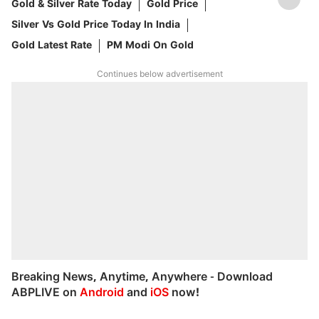
Gold & Silver Rate Today
Gold Price
Silver Vs Gold Price Today In India
Gold Latest Rate
PM Modi On Gold
Continues below advertisement
Breaking News, Anytime, Anywhere - Download
ABPLIVE on
Android
and
iOS
now!