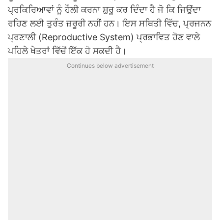
ਪ੍ਰਕਿਰਿਆਵਾਂ ਨੂੰ ਹੌਲੀ ਕਰਨਾ ਸ਼ੁਰੂ ਕਰ ਦਿੰਦਾ ਹੈ ਜੋ ਕਿ ਜਿਉਂਦਾ
ਰਹਿਣ ਲਈ ਤੁਰੰਤ ਜ਼ਰੂਰੀ ਨਹੀਂ ਹਨ। ਇਸ ਸਥਿਤੀ ਵਿੱਚ, ਪ੍ਰਜਨਨ
ਪ੍ਰਣਾਲੀ (Reproductive System) ਪ੍ਰਭਾਵਿਤ ਹੋਣ ਵਾਲੇ
ਪਹਿਲੇ ਖੇਤਰਾਂ ਵਿੱਚੋਂ ਇੱਕ ਹੋ ਸਕਦੀ ਹੈ।
Continues below advertisement