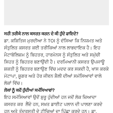
ਸਹੀ ਤਰੀਕੇ ਨਾਲ ਕਸਰਤ ਕਰਨ ਦੇ ਕੀ ਹੁੰਦੇ ਫਾਇਦੇ
?
ਡਾ. ਕਸ਼ਿਤਿਜ ਮੁਰਦੀਆ ਨੇ TOI ਨੂੰ ਦੱਸਿਆ ਕਿ ਨਿਯਮਤ ਅਤੇ
ਸੰਤੁਲਿਤ ਕਸਰਤ ਕਈ ਤਰੀਕਿਆਂ ਨਾਲ ਲਾਭਦਾਇਕ ਹੈ। ਇਹ
ਮੈਟਾਬੋਲਿਜ਼ਮ ਨੂੰ ਬਿਹਤਰ, ਹਾਰਮੋਨਸ ਨੂੰ ਸੰਤੁਲਿਤ ਅਤੇ ਸਮੁੱਚੀ
ਸਿਹਤ ਨੂੰ ਬਿਹਤਰ ਬਣਾਉਂਦੀ ਹੈ। ਦਰਮਿਆਨੀ ਕਸਰਤ ਉਪਜਾਊ
ਸ਼ਕਤੀ ਨੂੰ ਬਿਹਤਰ ਬਣਾਉਣ ਵਿੱਚ ਮਦਦ ਕਰ ਸਕਦੀ ਹੈ, ਖਾਸ ਕਰਕੇ
ਮੋਟਾਪਾ, ਸ਼ੂਗਰ ਅਤੇ ਹੋਰ ਜੀਵਨ ਸ਼ੈਲੀ ਦੀਆਂ ਸਮੱਸਿਆਵਾਂ ਵਾਲੇ
ਲੋਕਾਂ ਵਿੱਚ।
ਲੋਕਾਂ ਨੂੰ ਕਦੋਂ ਹੁੰਦੀਆਂ ਸਮੱਸਿਆਵਾਂ?
ਇਹ ਸਮੱਸਿਆਵਾਂ ਉਦੋਂ ਸ਼ੁਰੂ ਹੁੰਦੀਆਂ ਹਨ ਜਦੋਂ ਲੋਕ ਜ਼ਿਆਦਾ
ਕਸਰਤ ਕਰ ਲੈਂਦੇ ਹਨ, ਸਖ਼ਤ ਡਾਈਟ ਪਲਾਨ ਦੀ ਪਾਲਣਾ ਕਰਦੇ
ਹਨ ਅਤੇ ਤੰਦਰੁਸਤੀ ਦੇ ਟੀਚਿਆਂ ਦਾ ਪਿੱਛਾ ਕਰਦੇ ਹਨ। ਡਾ.