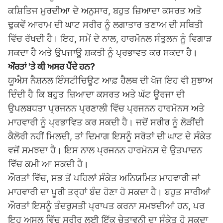
ਕਸ਼ਿਤਿਜ ਮੁਰਦੀਆ ਦੇ ਅਨੁਸਾਰ, ਬਹੁਤ ਜ਼ਿਆਦਾ ਕਸਰਤ ਅਤੇ
ਢੁਕਵੇਂ ਆਰਾਮ ਦੀ ਘਾਟ ਸਰੀਰ ਨੂੰ ਲਗਾਤਾਰ ਤਣਾਅ ਦੀ ਸਥਿਤੀ
ਵਿੱਚ ਰੱਖਦੀ ਹੈ। ਇਹ, ਸਮੇਂ ਦੇ ਨਾਲ, ਹਾਰਮੋਨਲ ਸੰਤੁਲਨ ਨੂੰ ਵਿਗਾੜ
ਸਕਦਾ ਹੈ ਅਤੇ ਉਪਜਾਊ ਸ਼ਕਤੀ ਨੂੰ ਪ੍ਰਭਾਵਤ ਕਰ ਸਕਦਾ ਹੈ।
ਔਰਤਾਂ
'
ਤੇ ਕੀ ਅਸਰ ਪੈਂਦੇ ਹਨ
?
ਯੂਐਸ ਨੈਸ਼ਨਲ ਇੰਸਟੀਚਿਊਟ ਆਫ਼ ਹੈਲਥ ਦੀ ਖੋਜ ਇਹ ਵੀ ਸੁਝਾਅ
ਦਿੰਦੀ ਹੈ ਕਿ ਬਹੁਤ ਜ਼ਿਆਦਾ ਕਸਰਤ ਅਤੇ ਘੱਟ ਊਰਜਾ ਦੀ
ਉਪਲਬਧਤਾ ਪ੍ਰਜਨਨ ਪ੍ਰਣਾਲੀ ਵਿੱਚ ਪ੍ਰਜਨਨ ਹਾਰਮੋਨਸ ਅਤੇ
ਮਾਹਵਾਰੀ ਨੂੰ ਪ੍ਰਭਾਵਿਤ ਕਰ ਸਕਦੀ ਹੈ। ਜਦੋਂ ਸਰੀਰ ਨੂੰ ਲੋੜੀਂਦੀ
ਕੈਲੋਰੀ ਨਹੀਂ ਮਿਲਦੀ, ਤਾਂ ਦਿਮਾਗ ਇਸਨੂੰ ਸਰੋਤਾਂ ਦੀ ਘਾਟ ਦੇ ਸੰਕੇਤ
ਵਜੋਂ ਸਮਝਦਾ ਹੈ। ਇਸ ਨਾਲ ਪ੍ਰਜਨਨ ਹਾਰਮੋਨਸ ਦੇ ਉਤਪਾਦਨ
ਵਿੱਚ ਕਮੀ ਆ ਸਕਦੀ ਹੈ।
ਔਰਤਾਂ ਵਿੱਚ, ਸਭ ਤੋਂ ਪਹਿਲਾਂ ਸੰਕੇਤ ਅਨਿਯਮਿਤ ਮਾਹਵਾਰੀ ਜਾਂ
ਮਾਹਵਾਰੀ ਦਾ ਪੂਰੀ ਤਰ੍ਹਾਂ ਬੰਦ ਹੋਣਾ ਹੋ ਸਕਦਾ ਹੈ। ਬਹੁਤ ਸਾਰੀਆਂ
ਔਰਤਾਂ ਇਸਨੂੰ ਤੰਦਰੁਸਤੀ ਪ੍ਰਾਪਤ ਕਰਨਾ ਸਮਝਦੀਆਂ ਹਨ, ਪਰ
ਇਹ ਅਸਲ ਵਿੱਚ ਸਰੀਰ ਲਈ ਇੱਕ ਚੇਤਾਵਨੀ ਦਾ ਸੰਕੇਤ ਹੋ ਸਕਦਾ