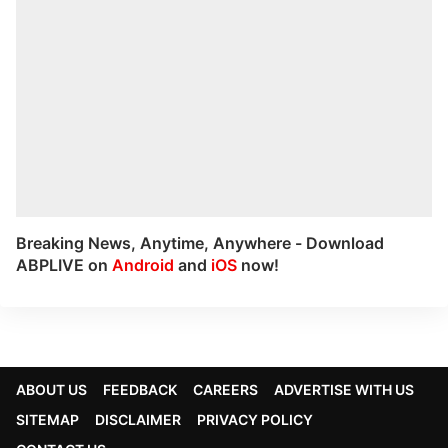
Breaking News, Anytime, Anywhere - Download
ABPLIVE on
Android
and
iOS
now!
ABOUT US
FEEDBACK
CAREERS
ADVERTISE WITH US
SITEMAP
DISCLAIMER
PRIVACY POLICY