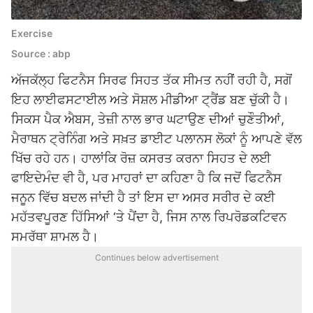
Exercise
Source : abp
ਅੱਜਕੱਲ੍ਹ ਫਿਟਨੈਸ ਸਿਰਫ ਸਿਹਤ ਤੱਕ ਸੀਮਤ ਨਹੀਂ ਰਹੀ ਹੈ, ਸਗੋਂ
ਇਹ ਲਾਈਫਸਟਾਈਲ ਅਤੇ ਸੋਸ਼ਲ ਮੀਡੀਆ ਟ੍ਰੈਂਡ ਬਣ ਚੁੱਕੀ ਹੈ।
ਸਿਕਸ ਪੈਕ ਐਬਸ, ਤੇਜ਼ੀ ਨਾਲ ਭਾਰ ਘਟਾਉਣ ਦੀਆਂ ਚੁਣੌਤੀਆਂ,
ਮੈਰਾਥਨ ਟ੍ਰੇਨਿੰਗ ਅਤੇ ਸਖ਼ਤ ਡਾਈਟ ਪਲਾਨਸ ਲੋਕਾਂ ਨੂੰ ਆਪਣੇ ਵੱਲ
ਖਿੱਚ ਰਹੇ ਹਨ। ਹਾਲਾਂਕਿ ਰੋਜ਼ ਕਸਰਤ ਕਰਨਾ ਸਿਹਤ ਦੇ ਲਈ
ਫਾਇਦੇਮੰਦ ਵੀ ਹੈ, ਪਰ ਮਾਹਰਾਂ ਦਾ ਕਹਿਣਾ ਹੈ ਕਿ ਜਦੋਂ ਫਿਟਨੈਸ
ਜਨੂਨ ਵਿੱਚ ਬਦਲ ਜਾਂਦੀ ਹੈ ਤਾਂ ਇਸ ਦਾ ਅਸਰ ਸਰੀਰ ਦੇ ਕਈ
ਮਹੱਤਵਪੂਰਣ ਹਿੱਸਿਆਂ ‘ਤੇ ਪੈਂਦਾ ਹੈ, ਜਿਸ ਨਾਲ ਰਿਪਰੋਡਕਟਿਵਨ
ਸਮਰੱਥਾ ਸ਼ਾਮਲ ਹੈ।
Continues below advertisement