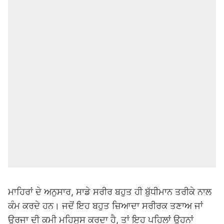
ਮਾਹਿਰਾਂ ਦੇ ਅਨੁਸਾਰ, ਸਾਡੇ ਸਰੀਰ ਬਹੁਤ ਹੀ ਬੁੱਧੀਮਾਨ ਤਰੀਕੇ ਨਾਲ
ਕੰਮ ਕਰਦੇ ਹਨ। ਜਦੋਂ ਇਹ ਬਹੁਤ ਜ਼ਿਆਦਾ ਸਰੀਰਕ ਤਣਾਅ ਜਾਂ
ਊਰਜਾ ਦੀ ਕਮੀ ਮਹਿਸੂਸ ਕਰਦਾ ਹੈ, ਤਾਂ ਇਹ ਪਹਿਲਾਂ ਉਹਨਾਂ