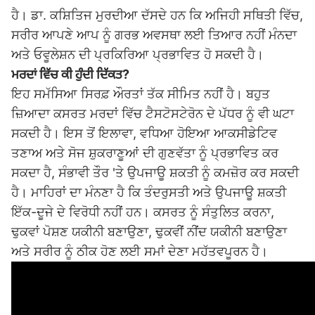
ਹੈ। ਡਾ. ਕਸ਼ਿਤਿਜ ਮੁਰਦੀਆ ਦੱਸਦੇ ਹਨ ਕਿ ਅਜਿਹੀ ਸਥਿਤੀ ਵਿੱਚ,
ਸਰੀਰ ਆਪਣੇ ਆਪ ਨੂੰ ਗਰਭ ਅਵਸਥਾ ਲਈ ਤਿਆਰ ਨਹੀਂ ਮੰਨਦਾ
ਅਤੇ ਓਵੂਲੇਸ਼ਨ ਦੀ ਪ੍ਰਕਿਰਿਆ ਪ੍ਰਭਾਵਿਤ ਹੋ ਸਕਦੀ ਹੈ।
ਮਰਦਾਂ ਵਿੱਚ ਕੀ ਹੁੰਦੀ ਦਿੱਕਤ
?
ਇਹ ਸਮੱਸਿਆ ਸਿਰਫ਼ ਔਰਤਾਂ ਤੱਕ ਸੀਮਿਤ ਨਹੀਂ ਹੈ। ਬਹੁਤ
ਜ਼ਿਆਦਾ ਕਸਰਤ ਮਰਦਾਂ ਵਿੱਚ ਟੈਸਟੋਸਟੇਰੋਨ ਦੇ ਪੱਧਰ ਨੂੰ ਵੀ ਘਟਾ
ਸਕਦੀ ਹੈ। ਇਸ ਤੋਂ ਇਲਾਵਾ, ਵਧਿਆ ਹੋਇਆ ਆਕਸੀਡੇਟਿਵ
ਤਣਾਅ ਅਤੇ ਸੋਜ ਸ਼ੁਕਰਾਣੂਆਂ ਦੀ ਗੁਣਵੱਤਾ ਨੂੰ ਪ੍ਰਭਾਵਿਤ ਕਰ
ਸਕਦਾ ਹੈ, ਸੰਭਾਵੀ ਤੌਰ 'ਤੇ ਉਪਜਾਊ ਸ਼ਕਤੀ ਨੂੰ ਕਮਜ਼ੋਰ ਕਰ ਸਕਦੀ
ਹੈ। ਮਾਹਿਰਾਂ ਦਾ ਮੰਨਣਾ ਹੈ ਕਿ ਤੰਦਰੁਸਤੀ ਅਤੇ ਉਪਜਾਊ ਸ਼ਕਤੀ
ਇੱਕ-ਦੂਜੇ ਦੇ ਵਿਰੋਧੀ ਨਹੀਂ ਹਨ। ਕਸਰਤ ਨੂੰ ਸੰਤੁਲਿਤ ਕਰਨਾ,
ਢੁਕਵਾਂ ਪੋਸ਼ਣ ਯਕੀਨੀ ਬਣਾਉਣਾ, ਢੁਕਵੀਂ ਨੀਂਦ ਯਕੀਨੀ ਬਣਾਉਣਾ
ਅਤੇ ਸਰੀਰ ਨੂੰ ਠੀਕ ਹੋਣ ਲਈ ਸਮਾਂ ਦੇਣਾ ਮਹੱਤਵਪੂਰਨ ਹੈ।