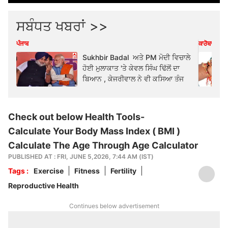
ਸਬੰਧਤ ਖਬਰਾਂ >>
ਪੰਜਾਬ
ਕਾਰੋਬਾਰ
Sukhbir Badal ਅਤੇ PM ਮੋਦੀ ਵਿਚਾਲੇ
ਹੋਈ ਮੁਲਾਕਾਤ 'ਤੇ ਕੇਵਲ ਸਿੰਘ ਢਿੱਲੋਂ ਦਾ
ਬਿਆਨ , ਕੇਜਰੀਵਾਲ ਨੇ ਵੀ ਕਸਿਆ ਤੰਜ
Check out below Health Tools-
Calculate Your Body Mass Index ( BMI )
Calculate The Age Through Age Calculator
PUBLISHED AT : FRI, JUNE 5,2026, 7:44 AM (IST)
Tags :
Exercise
Fitness
Fertility
Reproductive Health
Continues below advertisement