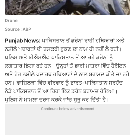
Drone
Source : ABP
Punjab News:
ਪਾਕਿਸਤਾਨ ਤੋਂ ਡਰੋਨਾਂ ਰਾਹੀਂ ਹਥਿਆਰਾਂ ਅਤੇ
ਨਸ਼ੀਲੇ ਪਦਾਰਥਾਂ ਦੀ ਤਸਕਰੀ ਰੁਕਣ ਦਾ ਨਾਮ ਹੀ ਨਹੀਂ ਲੈ ਰਹੀ।
ਪੁਲਿਸ ਅਤੇ ਬੀਐਸਐਫ ਪਾਕਿਸਤਾਨ ਤੋਂ ਆ ਰਹੇ ਡਰੋਨਾਂ ਨੂੰ
ਲਗਾਤਾਰ ਡਿਗਾ ਰਹੇ ਹਨ। ਉਨ੍ਹਾਂ ਤੋਂ ਭਾਰੀ ਮਾਤਰਾ ਵਿੱਚ ਹੈਰੋਇਨ
ਅਤੇ ਹੋਰ ਨਸ਼ੀਲੇ ਪਦਾਰਥ ਹਥਿਆਰਾਂ ਦੇ ਨਾਲ ਬਰਾਮਦ ਕੀਤੇ ਜਾ ਰਹੇ
ਹਨ। ਫਾਜ਼ਿਲਕਾ ਵਿੱਚ ਵੀਰਵਾਰ ਨੂੰ ਭਾਰਤ-ਪਾਕਿਸਤਾਨ ਸਰਹੱਦ
ਨੇੜੇ ਪਾਕਿਸਤਾਨ ਤੋਂ ਆ ਰਿਹਾ ਇੱਕ ਡਰੋਨ ਬਰਾਮਦ ਹੋਇਆ।
ਪੁਲਿਸ ਨੇ ਮਾਮਲਾ ਦਰਜ ਕਰਕੇ ਜਾਂਚ ਸ਼ੁਰੂ ਕਰ ਦਿੱਤੀ ਹੈ।
Continues below advertisement