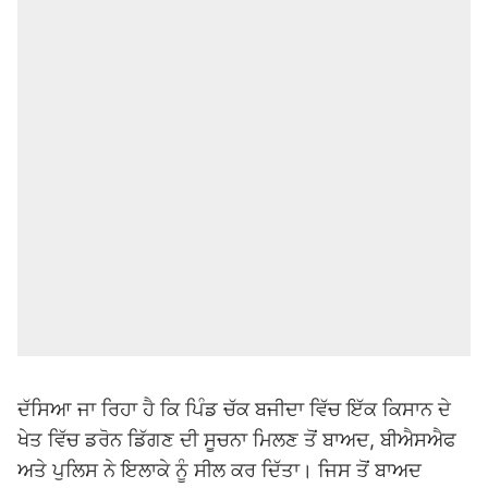
ਦੱਸਿਆ ਜਾ ਰਿਹਾ ਹੈ ਕਿ ਪਿੰਡ ਚੱਕ ਬਜੀਦਾ ਵਿੱਚ ਇੱਕ ਕਿਸਾਨ ਦੇ
ਖੇਤ ਵਿੱਚ ਡਰੋਨ ਡਿੱਗਣ ਦੀ ਸੂਚਨਾ ਮਿਲਣ ਤੋਂ ਬਾਅਦ, ਬੀਐਸਐਫ
ਅਤੇ ਪੁਲਿਸ ਨੇ ਇਲਾਕੇ ਨੂੰ ਸੀਲ ਕਰ ਦਿੱਤਾ। ਜਿਸ ਤੋਂ ਬਾਅਦ