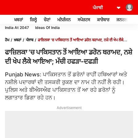
ਖ਼ਬਰਾਂ
ਜ਼ਿਲ੍ਹੇ
ਚੋਣਾਂ
ਮਨੋਰੰਜਨ
ਸਪੋਰਟਸ
ਕਾਰੋਬਾਰ
ਜਨਰਲ ਨੌਲਜ
India At 2047
Ideas Of India
ਹੋਮ
ਖ਼ਬਰਾਂ
ਪੰਜਾਬ
ਫਾਜ਼ਿਲਕਾ 'ਚ ਪਾਕਿਸਤਾਨ ਤੋਂ ਆਇਆ ਡਰੋਨ ਬਰਾਮਦ, ਨਸ਼ੇ ਦੀ ਖੇਪ ਲੈਕੇ
ਆਇਆ; ਮੱਚੀ ਹਫੜਾ-ਦਫੜੀ
ਫਾਜ਼ਿਲਕਾ 'ਚ ਪਾਕਿਸਤਾਨ ਤੋਂ ਆਇਆ ਡਰੋਨ ਬਰਾਮਦ, ਨਸ਼ੇ
ਦੀ ਖੇਪ ਲੈਕੇ ਆਇਆ; ਮੱਚੀ ਹਫੜਾ-ਦਫੜੀ
Punjab News: ਪਾਕਿਸਤਾਨ ਤੋਂ ਡਰੋਨਾਂ ਰਾਹੀਂ ਹਥਿਆਰਾਂ ਅਤੇ
ਨਸ਼ੀਲੇ ਪਦਾਰਥਾਂ ਦੀ ਤਸਕਰੀ ਰੁਕਣ ਦਾ ਨਾਮ ਹੀ ਨਹੀਂ ਲੈ ਰਹੀ।
ਪੁਲਿਸ ਅਤੇ ਬੀਐਸਐਫ ਪਾਕਿਸਤਾਨ ਤੋਂ ਆ ਰਹੇ ਡਰੋਨਾਂ ਨੂੰ
ਲਗਾਤਾਰ ਡਿਗਾ ਰਹੇ ਹਨ।
Advertisement