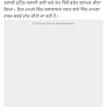
ਤਲਾਸ਼ੀ ਮੁਹਿੰਮ ਚਲਾਈ ਗਈ ਅਤੇ ਖੇਤ ਵਿੱਚੋਂ ਡਰੋਨ ਬਰਾਮਦ ਕੀਤਾ
ਗਿਆ। ਇਸ ਮਾਮਲੇ ਵਿੱਚ ਜਲਾਲਾਬਾਦ ਸਦਰ ਥਾਣੇ ਵਿੱਚ ਮਾਮਲਾ
ਦਰਜ ਕਰਕੇ ਜਾਂਚ ਕੀਤੀ ਜਾ ਰਹੀ ਹੈ।
Continues below advertisement