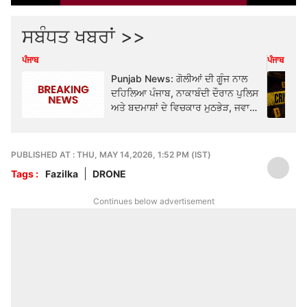
ਸਬੰਧਤ ਖਬਰਾਂ >>
ਪੰਜਾਬ
ਪੰਜਾਬ
Punjab News: ਗੋਲੀਆਂ ਦੀ ਗੂੰਜ ਨਾਲ
ਦਹਿਲਿਆ ਪੰਜਾਬ, ਨਾਕਾਬੰਦੀ ਦੌਰਾਨ ਪੁਲਿਸ
ਅਤੇ ਬਦਮਾਸ਼ਾਂ ਦੇ ਵਿਚਕਾਰ ਮੁਠਭੇੜ, ਜਵਾਬੀ
ਫਾਇਰਿੰਗ 'ਚ 2 ਜ਼ਖਮੀ, ਇਲਾਕੇ 'ਚ ਫੈਲੀ
ਦਹਿਸ਼ਤ...
PUBLISHED AT : THU, MAY 14,2026, 1:52 PM (IST)
Tags :
Fazilka
DRONE
Continues below advertisement