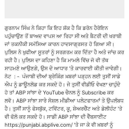
ਗੁਰਨਾਮ ਸਿੰਘ ਨੇ ਕਿਹਾ ਕਿ ਇਹ ਸ਼ੱਕ ਹੈ ਕਿ ਡਰੋਨ ਹੈਰੋਇਨ
ਪਹੁੰਚਾਉਣ ਤੋਂ ਬਾਅਦ ਵਾਪਸ ਆ ਰਿਹਾ ਸੀ ਅਤੇ ਬੈਟਰੀ ਦੀ ਖਰਾਬੀ
ਜਾਂ ਤਕਨੀਕੀ ਸਮੱਸਿਆ ਕਾਰਨ ਹਾਦਸਾਗ੍ਰਸਤ ਹੋ ਗਿਆ ਸੀ।
ਪੁਲਿਸ ਨੇ ਖੁਫੀਆ ਸੂਤਰਾਂ ਨੂੰ ਸਰਗਰਮ ਕਰ ਦਿੱਤਾ ਹੈ ਅਤੇ ਜਾਂਚ ਕਰ
ਰਹੀ ਹੈ। ਪੁਲਿਸ ਦਾ ਕਹਿਣਾ ਹੈ ਕਿ ਮਾਮਲੇ ਵਿੱਚ ਜੋ ਵੀ ਤੱਥ
ਸਾਹਮਣੇ ਆਉਣਗੇ, ਉਸ ਦੇ ਆਧਾਰ 'ਤੇ ਕਾਰਵਾਈ ਕੀਤੀ ਜਾਵੇਗੀ।
ਨੋਟ : - ਪੰਜਾਬੀ ਦੀਆਂ ਬ੍ਰੇਕਿੰਗ ਖ਼ਬਰਾਂ ਪੜ੍ਹਨ ਲਈ ਤੁਸੀਂ ਸਾਡੇ
ਐਪ ਨੂੰ ਡਾਊਨਲੋਡ ਕਰ ਸਕਦੇ ਹੋ। ਜੇ ਤੁਸੀਂ ਵੀਡੀਓ ਵੇਖਣਾ ਚਾਹੁੰਦੇ
ਹੋ ਤਾਂ ABP ਸਾਂਝਾ ਦੇ YouTube ਚੈਨਲ ਨੂੰ Subscribe ਕਰ
ਲਵੋ। ABP ਸਾਂਝਾ ਸਾਰੇ ਸੋਸ਼ਲ ਮੀਡੀਆ ਪਲੇਟਫਾਰਮਾਂ ਤੇ ਉਪਲੱਬਧ
ਹੈ। ਤੁਸੀਂ ਸਾਨੂੰ ਫੇਸਬੁੱਕ, ਟਵਿੱਟਰ, ਕੂ, ਸ਼ੇਅਰਚੈੱਟ ਅਤੇ ਡੇਲੀਹੰਟ 'ਤੇ
ਵੀ ਫੋਲੋ ਕਰ ਸਕਦੇ ਹੋ। ਸਾਡੀ ABP ਸਾਂਝਾ ਦੀ ਵੈੱਬਸਾਈਟ
https://punjabi.abplive.com/ 'ਤੇ ਜਾ ਕੇ ਵੀ ਖ਼ਬਰਾਂ ਨੂੰ