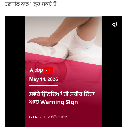
ਤਫ਼ਸੀਲ ਨਾਲ ਪੜ੍ਹ ਸਕਦੇ ਹੋ ।