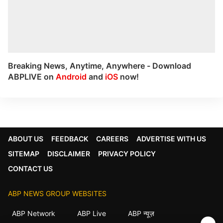
Breaking News, Anytime, Anywhere - Download
ABPLIVE on
Android
and
iOS
now!
ABOUT US
FEEDBACK
CAREERS
ADVERTISE WITH US
SITEMAP
DISCLAIMER
PRIVACY POLICY
CONTACT US
ABP NEWS GROUP WEBSITES
ABP Network
ABP Live
ABP न्यूज़