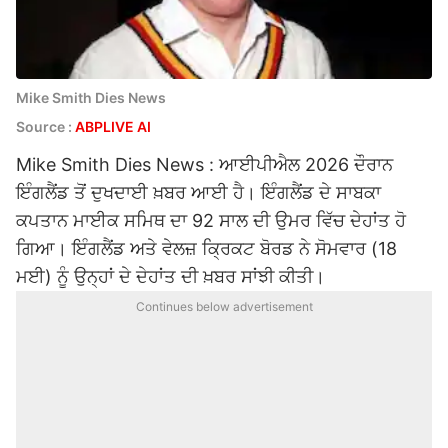
Mike Smith Dies News
Source :
ABPLIVE AI
Mike Smith Dies News : ਆਈਪੀਐਲ 2026 ਦੌਰਾਨ
ਇੰਗਲੈਂਡ ਤੋਂ ਦੁਖਦਾਈ ਖ਼ਬਰ ਆਈ ਹੈ। ਇੰਗਲੈਂਡ ਦੇ ਸਾਬਕਾ
ਕਪਤਾਨ ਮਾਈਕ ਸਮਿਥ ਦਾ 92 ਸਾਲ ਦੀ ਉਮਰ ਵਿੱਚ ਦੇਹਾਂਤ ਹੋ
ਗਿਆ। ਇੰਗਲੈਂਡ ਅਤੇ ਵੇਲਜ਼ ਕ੍ਰਿਕਟ ਬੋਰਡ ਨੇ ਸੋਮਵਾਰ (18
ਮਈ) ਨੂੰ ਉਨ੍ਹਾਂ ਦੇ ਦੇਹਾਂਤ ਦੀ ਖ਼ਬਰ ਸਾਂਝੀ ਕੀਤੀ।
Continues below advertisement