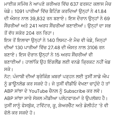
ਮਾਈਕ ਸਮਿੱਥ ਨੇ ਆਪਣੇ ਕਰੀਅਰ ਵਿੱਚ 637 ਫਰਸਟ ਕਲਾਸ ਮੈਚ
ਖੇਡੇ। 1091 ਪਾਰੀਆਂ ਵਿੱਚ ਬੈਟਿੰਗ ਕਰਦਿਆਂ ਉਨ੍ਹਾਂ ਨੇ 41.84
ਦੀ ਔਸਤ ਨਾਲ 39,832 ਰਨ ਬਣਾਏ। ਇਸ ਦੌਰਾਨ ਉਨ੍ਹਾਂ ਨੇ 69
ਸੈਂਚਰੀਆਂ ਅਤੇ 241 ਅਰਧ ਸੈਂਚਰੀਆਂ ਬਣਾਈਆਂ। ਉਨ੍ਹਾਂ ਦਾ ਸਭ
ਤੋਂ ਵੱਧ ਸਕੋਰ 204 ਰਨ ਰਿਹਾ।
ਇਸ ਤੋਂ ਇਲਾਵਾ ਉਨ੍ਹਾਂ ਨੇ 140 ਲਿਸਟ-ਏ ਮੈਚ ਵੀ ਖੇਡੇ, ਜਿਨ੍ਹਾਂ
ਦੀਆਂ 130 ਪਾਰੀਆਂ ਵਿੱਚ 27.48 ਦੀ ਔਸਤ ਨਾਲ 3106 ਰਨ
ਬਣਾਏ। ਇਸ ਦੌਰਾਨ ਉਨ੍ਹਾਂ ਨੇ 15 ਅਰਧ ਸੈਂਚਰੀਆਂ ਵੀ
ਬਣਾਈਆਂ। ਹਾਲਾਂਕਿ ਉਹ ਇੰਗਲੈਂਡ ਲਈ ਵਨਡੇ ਕ੍ਰਿਕਟ ਨਹੀਂ ਖੇਡ
ਸਕੇ।
ਨੋਟ: ਪੰਜਾਬੀ ਦੀਆਂ ਬ੍ਰੇਕਿੰਗ ਖ਼ਬਰਾਂ ਪੜ੍ਹਨ ਲਈ ਤੁਸੀਂ ਸਾਡੇ ਐਪ
ਨੂੰ ਡਾਊਨਲੋਡ ਕਰ ਸਕਦੇ ਹੋ। ਜੇ ਤੁਸੀਂ ਵੀਡੀਓ ਵੇਖਣਾ ਚਾਹੁੰਦੇ ਹੋ ਤਾਂ
ABP ਸਾਂਝਾ ਦੇ YouTube ਚੈਨਲ ਨੂੰ Subscribe ਕਰ ਲਵੋ।
ABP ਸਾਂਝਾ ਸਾਰੇ ਸੋਸ਼ਲ ਮੀਡੀਆ ਪਲੇਟਫਾਰਮਾਂ ਤੇ ਉਪਲੱਬਧ ਹੈ।
ਤੁਸੀਂ ਸਾਨੂੰ ਫੇਸਬੁੱਕ, ਟਵਿੱਟਰ, ਕੂ, ਸ਼ੇਅਰਚੈੱਟ ਅਤੇ ਡੇਲੀਹੰਟ 'ਤੇ ਵੀ
ਫੋਲੋ ਕਰ ਸਕਦੇ ਹੋ।