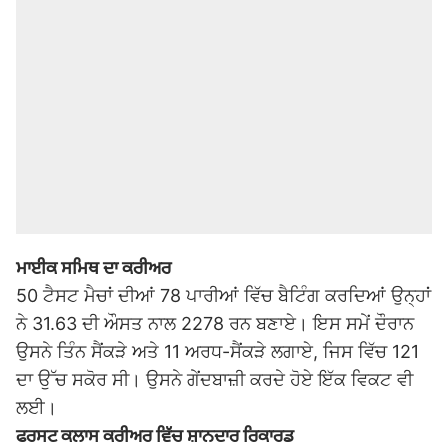
ਮਾਈਕ ਸਮਿਥ ਦਾ ਕਰੀਅਰ
50 ਟੈਸਟ ਮੈਚਾਂ ਦੀਆਂ 78 ਪਾਰੀਆਂ ਵਿੱਚ ਬੈਟਿੰਗ ਕਰਦਿਆਂ ਉਨ੍ਹਾਂ
ਨੇ 31.63 ਦੀ ਔਸਤ ਨਾਲ 2278 ਰਨ ਬਣਾਏ। ਇਸ ਸਮੇਂ ਦੌਰਾਨ
ਉਸਨੇ ਤਿੰਨ ਸੈਂਕੜੇ ਅਤੇ 11 ਅਰਧ-ਸੈਂਕੜੇ ਲਗਾਏ, ਜਿਸ ਵਿੱਚ 121
ਦਾ ਉੱਚ ਸਕੋਰ ਸੀ। ਉਸਨੇ ਗੇਂਦਬਾਜ਼ੀ ਕਰਦੇ ਹੋਏ ਇੱਕ ਵਿਕਟ ਵੀ
ਲਈ।
ਫਰਸਟ ਕਲਾਸ ਕਰੀਅਰ ਵਿੱਚ ਸ਼ਾਨਦਾਰ ਰਿਕਾਰਡ