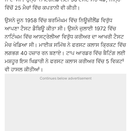
ਵਿੱਚੋਂ 25 ਮੈਚਾਂ ਵਿੱਚ ਕਪਤਾਨੀ ਵੀ ਕੀਤੀ।
ਉਸਨੇ ਜੂਨ 1958 ਵਿੱਚ ਬਰਮਿੰਘਮ ਵਿੱਚ ਨਿਊਜ਼ੀਲੈਂਡ ਵਿਰੁੱਧ
ਆਪਣਾ ਟੈਸਟ ਡੈਬਿਊ ਕੀਤਾ ਸੀ। ਉਸਨੇ ਜੁਲਾਈ 1972 ਵਿੱਚ
ਨਾਟਿੰਘਮ ਵਿੱਚ ਆਸਟ੍ਰੇਲੀਆ ਵਿਰੁੱਧ ਕਰੀਅਰ ਦਾ ਆਖਰੀ ਟੈਸਟ
ਮੈਚ ਖੇਡਿਆ ਸੀ। ਮਾਈਕ ਸਮਿੱਥ ਨੇ ਫਰਸਟ ਕਲਾਸ ਕ੍ਰਿਕਟ ਵਿੱਚ
ਲਗਭਗ 40 ਹਜ਼ਾਰ ਰਨ ਬਣਾਏ। ਟਾਪ ਆਰਡਰ ਵਿੱਚ ਬੈਟਿੰਗ ਲਈ
ਮਸ਼ਹੂਰ ਇਸ ਖਿਡਾਰੀ ਨੇ ਫਰਸਟ ਕਲਾਸ ਕਰੀਅਰ ਵਿੱਚ 5 ਵਿਕਟਾਂ
ਵੀ ਹਾਸਲ ਕੀਤੀਆਂ।
Continues below advertisement