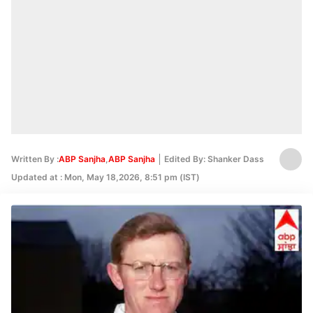
Written By :
ABP Sanjha
,
ABP Sanjha
Edited By: Shanker Dass
Updated at : Mon, May 18,2026, 8:51 pm (IST)