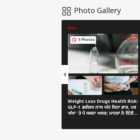
Photo Gallery
ਸਿਹਤ
5 Photos
Weight Loss Drugs Health Risk:
GLP-1 ਡਰੱਗਸ ਨਾਲ ਘੱਟ ਰਿਹਾ ਭਾਰ, ਪਰ
ਅੱਖਾਂ 'ਤੇ ਪੈ ਸਕਦਾ ਅਸਰ; ਮਾਹਰਾਂ ਨੇ ਦਿੱਤੀ
ਚੇਤਾਵਨੀ