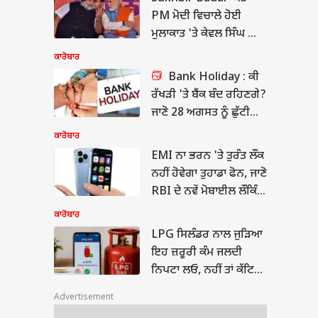
PM ਮੋਦੀ ਵਿਚਾਲੇ ਹੋਈ
ਮੁਲਾਕਾਤ 'ਤੇ ਕੇਵਲ ਸਿੰਘ ਢਿੱਲੋਂ
ਦਾ ਬਿਆਨ , ਕੇਜਰੀਵਾਲ ਨੇ
ਕਾਰੋਬਾਰ
ਵੀ ਕਸਿਆ ਤੰਜ
Bank Holiday : ਕੀ
ਰੱਖੜੀ 'ਤੇ ਬੈਂਕ ਬੰਦ ਰਹਿਣਗੇ?
ਜਾਣੋ 28 ਅਗਸਤ ਨੂੰ ਛੁੱਟੀ
ਹੋਵੇਗੀ ਜਾਂ ਨਹੀਂ
ਕਾਰੋਬਾਰ
EMI ਨਾ ਭਰਨ 'ਤੇ ਤੁਰੰਤ ਲੌਕ
ਨਹੀਂ ਹੋਵੇਗਾ ਤੁਹਾਡਾ ਫੋਨ, ਜਾਣੋ
RBI ਦੇ ਨਵੇਂ ਮੋਬਾਈਲ ਲੌਕਿੰਗ
ਨਿਯਮ
ਕਾਰੋਬਾਰ
ਬਾਰ
LPG ਸਿਲੰਡਰ ਨਾਲ ਜੁੜਿਆ
ਇਹ ਜ਼ਰੂਰੀ ਕੰਮ ਜਲਦੀ
ਨਿਪਟਾ ਲਓ, ਨਹੀਂ ਤਾਂ ਕੱਟਿਆ
ਜਾ ਸਕਦਾ ਹੈ ਕਨੈਕਸ਼ਨ
Advertisement
 ਸਿਲੰਡਰ ਨਾਲ ਜੁੜਿਆ