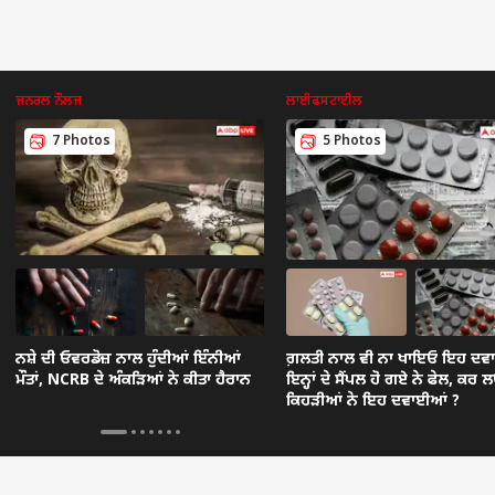
ਜਨਰਲ ਨੌਲਜ
ਲਾਈਫਸਟਾਈਲ
7 Photos
5 Photos
ਨਸ਼ੇ ਦੀ ਓਵਰਡੋਜ਼ ਨਾਲ ਹੁੰਦੀਆਂ ਇੰਨੀਆਂ
ਗ਼ਲਤੀ ਨਾਲ ਵੀ ਨਾ ਖਾਇਓ ਇਹ ਦਵ
ਮੌਤਾਂ, NCRB ਦੇ ਅੰਕੜਿਆਂ ਨੇ ਕੀਤਾ ਹੈਰਾਨ
ਇਨ੍ਹਾਂ ਦੇ ਸੈਂਪਲ ਹੋ ਗਏ ਨੇ ਫੇਲ, ਕਰ 
ਕਿਹੜੀਆਂ ਨੇ ਇਹ ਦਵਾਈਆਂ ?