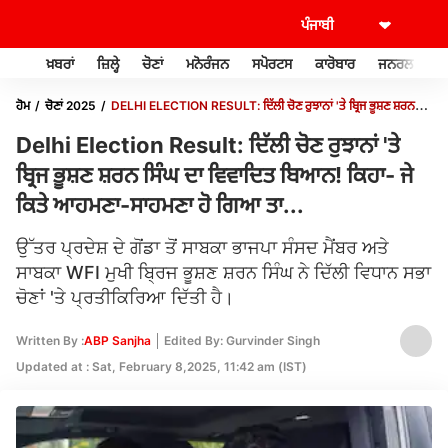
ਖ਼ਬਰਾਂ
ਜ਼ਿਲ੍ਹੇ
ਚੋਣਾਂ
ਮਨੋਰੰਜਨ
ਸਪੋਰਟਸ
ਕਾਰੋਬਾਰ
ਜਨਰਲ ਨੌਲਜ
ਹੋਮ
ਚੋਣਾਂ 2025
DELHI ELECTION RESULT: ਦਿੱਲੀ ਚੋਣ ਰੁਝਾਨਾਂ 'ਤੇ ਬ੍ਰਿਜ ਭੂਸ਼ਣ ਸ਼ਰਨ
ਸਿੰਘ ਦਾ ਵਿਵਾਦਿਤ ਬਿਆਨ! ਕਿਹਾ- ਜੇ ਕਿਤੇ ਆਹਮਣਾ-ਸਾਹਮਣਾ ਹੋ ਗਿਆ ਤਾ...
Delhi Election Result: ਦਿੱਲੀ ਚੋਣ ਰੁਝਾਨਾਂ 'ਤੇ
ਬ੍ਰਿਜ ਭੂਸ਼ਣ ਸ਼ਰਨ ਸਿੰਘ ਦਾ ਵਿਵਾਦਿਤ ਬਿਆਨ! ਕਿਹਾ- ਜੇ
ਕਿਤੇ ਆਹਮਣਾ-ਸਾਹਮਣਾ ਹੋ ਗਿਆ ਤਾ...
ਉੱਤਰ ਪ੍ਰਦੇਸ਼ ਦੇ ਗੋਂਡਾ ਤੋਂ ਸਾਬਕਾ ਭਾਜਪਾ ਸੰਸਦ ਮੈਂਬਰ ਅਤੇ
ਸਾਬਕਾ WFI ਮੁਖੀ ਬ੍ਰਿਜ ਭੂਸ਼ਣ ਸ਼ਰਨ ਸਿੰਘ ਨੇ ਦਿੱਲੀ ਵਿਧਾਨ ਸਭਾ
ਚੋਣਾਂ 'ਤੇ ਪ੍ਰਤੀਕਿਰਿਆ ਦਿੱਤੀ ਹੈ।
Written By :
ABP Sanjha
Edited By: Gurvinder Singh
Updated at : Sat, February 8,2025, 11:42 am (IST)