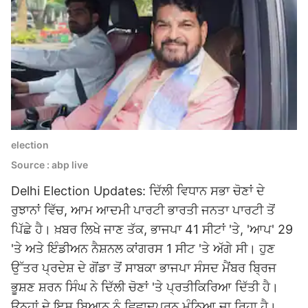
election
Source : abp live
Delhi Election Updates: ਦਿੱਲੀ ਵਿਧਾਨ ਸਭਾ ਚੋਣਾਂ ਦੇ
ਰੁਝਾਨਾਂ ਵਿੱਚ,
ਆਮ ਆਦਮੀ ਪਾਰਟੀ
ਭਾਰਤੀ ਜਨਤਾ ਪਾਰਟੀ ਤੋਂ
ਪਿੱਛੇ ਹੈ। ਖ਼ਬਰ ਲਿਖੇ ਜਾਣ ਤੱਕ, ਭਾਜਪਾ 41 ਸੀਟਾਂ 'ਤੇ, 'ਆਪ' 29
'ਤੇ ਅਤੇ ਇੰਡੀਅਨ ਨੈਸ਼ਨਲ ਕਾਂਗਰਸ 1 ਸੀਟ 'ਤੇ ਅੱਗੇ ਸੀ। ਹੁਣ
ਉੱਤਰ ਪ੍ਰਦੇਸ਼ ਦੇ ਗੋਂਡਾ ਤੋਂ ਸਾਬਕਾ ਭਾਜਪਾ ਸੰਸਦ ਮੈਂਬਰ ਬ੍ਰਿਜ
ਭੂਸ਼ਣ ਸ਼ਰਨ ਸਿੰਘ ਨੇ ਦਿੱਲੀ ਚੋਣਾਂ 'ਤੇ ਪ੍ਰਤੀਕਿਰਿਆ ਦਿੱਤੀ ਹੈ।
ਉਨ੍ਹਾਂ ਦੇ ਇਸ ਬਿਆਨ ਨੂੰ ਵਿਵਾਦਪੂਰਨ ਮੰਨਿਆ ਜਾ ਰਿਹਾ ਹੈ।