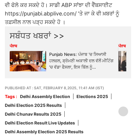
ਵੀ ਫੋਲੋ ਕਰ ਸਕਦੇ ਹੋ। ਸਾਡੀ ABP ਸਾਂਝਾ ਦੀ ਵੈੱਬਸਾਈਟ
https://punjabi.abplive.com/ 'ਤੇ ਜਾ ਕੇ ਵੀ ਖ਼ਬਰਾਂ ਨੂੰ
ਤਫ਼ਸੀਲ ਨਾਲ ਪੜ੍ਹ ਸਕਦੇ ਹੋ ।
ਸਬੰਧਤ ਖਬਰਾਂ >>
ਪੰਜਾਬ
ਪੰਜਾਬ
Punjab News: ਪੰਜਾਬ 'ਚ ਸਿਆਸੀ
ਹਲਚਲ, ਸ਼੍ਰੋਮਣੀ ਅਕਾਲੀ ਦਲ ਵੱਲੋਂ ਮੀਟਿੰਗ
'ਚ ਵੱਡਾ ਫੈਸਲਾ, ਇਸ ਬਿੱਲ ਨੂੰ...
PUBLISHED AT : SAT, FEBRUARY 8,2025, 11:41 AM (IST)
Tags :
Delhi Assembly Election
Elections 2025
Delhi Election 2025 Results
Delhi Chunav Results 2025
Delhi Election Result Live Updates
Delhi Assembly Election 2025 Results