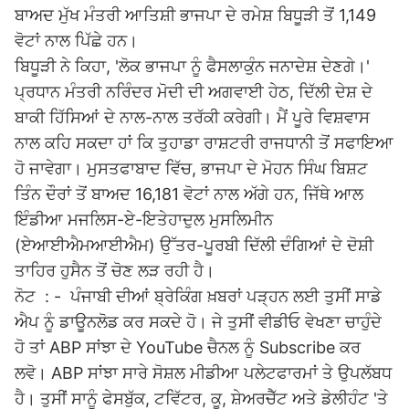
ਬਾਅਦ ਮੁੱਖ ਮੰਤਰੀ ਆਤਿਸ਼ੀ ਭਾਜਪਾ ਦੇ ਰਮੇਸ਼ ਬਿਧੂੜੀ ਤੋਂ 1,149
ਵੋਟਾਂ ਨਾਲ ਪਿੱਛੇ ਹਨ।
ਬਿਧੂੜੀ ਨੇ ਕਿਹਾ, 'ਲੋਕ ਭਾਜਪਾ ਨੂੰ ਫੈਸਲਾਕੁੰਨ ਜਨਾਦੇਸ਼ ਦੇਣਗੇ।'
ਪ੍ਰਧਾਨ ਮੰਤਰੀ ਨਰਿੰਦਰ ਮੋਦੀ ਦੀ ਅਗਵਾਈ ਹੇਠ, ਦਿੱਲੀ ਦੇਸ਼ ਦੇ
ਬਾਕੀ ਹਿੱਸਿਆਂ ਦੇ ਨਾਲ-ਨਾਲ ਤਰੱਕੀ ਕਰੇਗੀ। ਮੈਂ ਪੂਰੇ ਵਿਸ਼ਵਾਸ
ਨਾਲ ਕਹਿ ਸਕਦਾ ਹਾਂ ਕਿ ਤੁਹਾਡਾ ਰਾਸ਼ਟਰੀ ਰਾਜਧਾਨੀ ਤੋਂ ਸਫਾਇਆ
ਹੋ ਜਾਵੇਗਾ। ਮੁਸਤਫਾਬਾਦ ਵਿੱਚ, ਭਾਜਪਾ ਦੇ ਮੋਹਨ ਸਿੰਘ ਬਿਸ਼ਟ
ਤਿੰਨ ਦੌਰਾਂ ਤੋਂ ਬਾਅਦ 16,181 ਵੋਟਾਂ ਨਾਲ ਅੱਗੇ ਹਨ, ਜਿੱਥੇ ਆਲ
ਇੰਡੀਆ ਮਜਲਿਸ-ਏ-ਇਤੇਹਾਦੁਲ ਮੁਸਲਿਮੀਨ
(ਏਆਈਐਮਆਈਐਮ) ਉੱਤਰ-ਪੂਰਬੀ ਦਿੱਲੀ ਦੰਗਿਆਂ ਦੇ ਦੋਸ਼ੀ
ਤਾਹਿਰ ਹੁਸੈਨ ਤੋਂ ਚੋਣ ਲੜ ਰਹੀ ਹੈ।
ਨੋਟ : - ਪੰਜਾਬੀ ਦੀਆਂ ਬ੍ਰੇਕਿੰਗ ਖ਼ਬਰਾਂ ਪੜ੍ਹਨ ਲਈ ਤੁਸੀਂ ਸਾਡੇ
ਐਪ ਨੂੰ ਡਾਊਨਲੋਡ ਕਰ ਸਕਦੇ ਹੋ। ਜੇ ਤੁਸੀਂ ਵੀਡੀਓ ਵੇਖਣਾ ਚਾਹੁੰਦੇ
ਹੋ ਤਾਂ ABP ਸਾਂਝਾ ਦੇ YouTube ਚੈਨਲ ਨੂੰ Subscribe ਕਰ
ਲਵੋ। ABP ਸਾਂਝਾ ਸਾਰੇ ਸੋਸ਼ਲ ਮੀਡੀਆ ਪਲੇਟਫਾਰਮਾਂ ਤੇ ਉਪਲੱਬਧ
ਹੈ। ਤੁਸੀਂ ਸਾਨੂੰ ਫੇਸਬੁੱਕ, ਟਵਿੱਟਰ, ਕੂ, ਸ਼ੇਅਰਚੈੱਟ ਅਤੇ ਡੇਲੀਹੰਟ 'ਤੇ