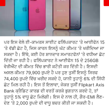
ਪਰ ਇਸ ਵੇਲੇ ਈ-ਕਾਮਰਸ ਸਾਈਟ ਫਲਿੱਪਕਾਰਟ 'ਤੇ ਆਈਫੋਨ 15
'ਤੇ ਵੱਡੀ ਛੋਟ ਹੈ, ਜਿਸ ਕਾਰਨ ਇਸਨੂੰ ਘੱਟ ਕੀਮਤ 'ਤੇ ਖਰੀਦਿਆ ਜਾ
ਸਕਦਾ ਹੈ। ਇੱਥੇ, ਕਈ ਹੋਰ ਸ਼ਾਨਦਾਰ ਸਮਾਰਟਫੋਨਾਂ 'ਤੇ ਵਧੀਆ ਛੋਟ
ਦਿੱਤੀ ਜਾ ਰਹੀ ਹੈ। ਫਲਿੱਪਕਾਰਟ ਨੇ ਆਈਫੋਨ 15 ਦੇ 256GB
ਵੇਰੀਐਂਟ ਦੀ ਕੀਮਤ ਵਿੱਚ ਭਾਰੀ ਕਟੌਤੀ ਕਰ ਦਿੱਤੀ ਹੈ। ਇਸਦੀ
ਅਸਲ ਕੀਮਤ 79,900 ਰੁਪਏ ਹੈ ਪਰ ਹੁਣ ਤੁਸੀਂ ਇਸਨੂੰ ਸਿਰਫ
74,400 ਰੁਪਏ ਵਿੱਚ ਖਰੀਦ ਸਕਦੇ ਹੋ, ਯਾਨੀ ਤੁਹਾਨੂੰ 6% ਦੀ ਸਿੱਧੀ
ਛੋਟ ਮਿਲ ਰਹੀ ਹੈ। ਇਸ ਤੋਂ ਇਲਾਵਾ, ਜੇਕਰ ਤੁਸੀਂ Flipkart Axis
Bank ਕ੍ਰੈਡਿਟ ਕਾਰਡ ਦੀ ਵਰਤੋਂ ਕਰਕੇ ਭੁਗਤਾਨ ਕਰਦੇ ਹੋ, ਤਾਂ
ਤੁਹਾਨੂੰ 5% ਵਾਧੂ ਛੋਟ ਮਿਲੇਗੀ। ਇਸ ਦੇ ਨਾਲ ਹੀ, ਗੈਰ-EMI ਲੈਣ-
ਦੇਣ 'ਤੇ 2,000 ਰੁਪਏ ਦੀ ਵਾਧੂ ਬਚਤ ਕੀਤੀ ਜਾ ਸਕਦੀ ਹੈ।